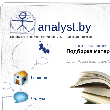
analyst.by
Белорусское сообщество бизнес и системных аналитиков
Главная
Новости
Подборка матер
Автор:
Роман Баканович
,
С
Главная
Форум