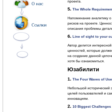
проекта.
О нас
5.
The Whole Requirement
Напоминание аналитику о 
рисков на проекте. Ценнос
Ссылки
описания проблемы детал
6.
Line of sight to your 
Автор делится интересной 
ценностей, которые должен
на создание данной цепочк
хотя бы ознакомиться.
Юзабилити
1.
The Four Waves of Use
Небольшой исторический э
целей пользователей и са
инновациям.
2.
10 Biggest Challenges