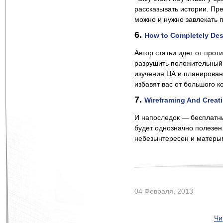
рассказывать истории. Пр
можно и нужно завлекать 
6.
How to Completely Des
Автор статьи идет от прот
разрушить положительный 
изучения ЦА и планирован
избавят вас от большого к
7.
Wireframing And Creat
И напоследок — бесплатны
будет однозначно полезен
небезынтересен и матеры
04 Февраля, 2013
Чи