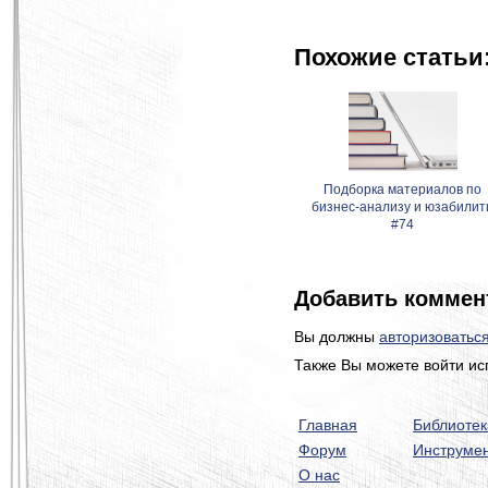
Похожие статьи
Подборка материалов по
бизнес-анализу и юзабилит
#74
Добавить коммен
Вы должны
авторизоватьс
Также Вы можете войти ис
Главная
Библиотек
Форум
Инструме
О нас