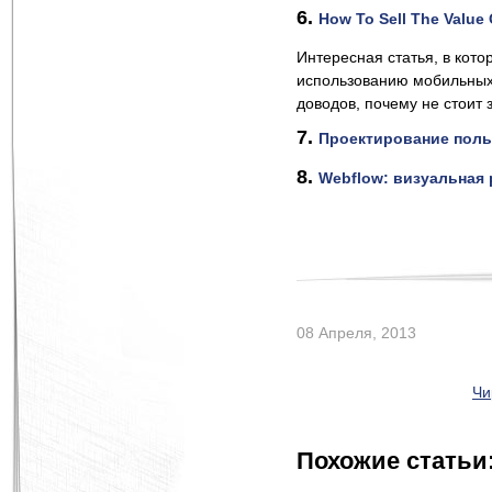
6.
How To Sell The Value 
Интересная статья, в кото
использованию мобильных 
доводов, почему не стоит
7.
Проектирование поль
8.
Webflow: визуальная 
08 Апреля, 2013
Чи
Похожие статьи