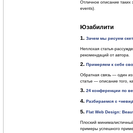
Отличное описание таких 
events).
Юзабилити
1.
Зачем мы рисуем ске
Неплохая статья-рассужден
рекомендаций от автора.
2.
Примеряем к себе св
Обратная связь — один и
статье — описание того, 
3.
24 конференции по ве
4.
Разбираемся с «неви
5.
Flat Web Design: Beau
Плоский минималистичный 
примеры успешного приме