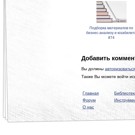
Подборка материалов по
бизнес-анализу и юзабилит
#74
Добавить коммен
Вы должны
авторизоватьс
Также Вы можете войти ис
Главная
Библиотек
Форум
Инструме
О нас