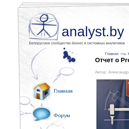
analyst.by
Белорусское сообщество бизнес и системных аналитиков
Главная
Отчет о Pr
Автор:
Александр
Главная
Форум