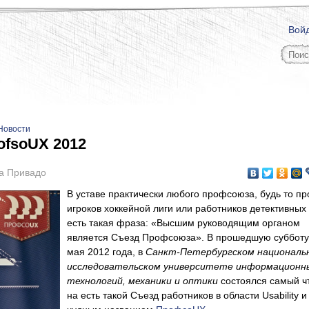
Вой
Новости
ofsoUX 2012
а Привадо
В уставе практически любого профсоюза, будь то п
игроков хоккейной лиги или работников детективных
есть такая фраза: «Высшим руководящим органом
является Съезд Профсоюза». В прошедшую субботу
мая 2012 года, в
Санкт-Петербургском националь
исследовательском университете информационн
технологий, механики и оптики
состоялся самый ч
на есть такой Съезд работников в области Usability и