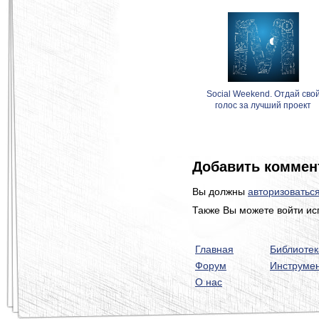
Social Weekend. Отдай сво
голос за лучший проект
Добавить коммен
Вы должны
авторизоватьс
Также Вы можете войти ис
Главная
Библиотек
Форум
Инструме
О нас