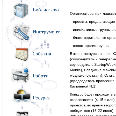
Библиотека
Организаторы приглашают 
– проекты, предлагающие
– инициативные группы в 
Инструменты
– благотворительные орга
– волонтерские группы.
События
В жюри конкурса вошли: Ю
(соучредитель и генеральн
соучредитель StartupWeek
Mobile), Владимир Максим
Работа
медиаконсультант), Ольга
(председатель правления
Кальянной №1).
Конкурс будет проходить в
Ресурсы
голосования» (4-15 июля)
проектов; во время второ
победителя (16-22 июля),