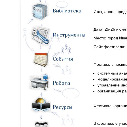
Библиотека
Итак, анонс пред
Дата: 25-26 июня
Инструменты
Место: город Ива
Сайт фестиваля:
События
Фестиваль посвя
системный анал
моделирование 
Работа
управление ин
организация р
Фестиваль органи
Ресурсы
В фестивале учас