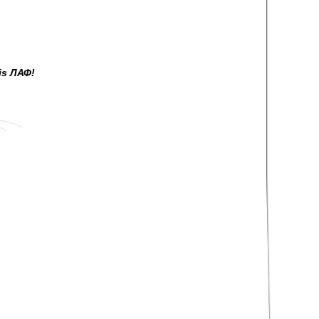
is ЛАФ!