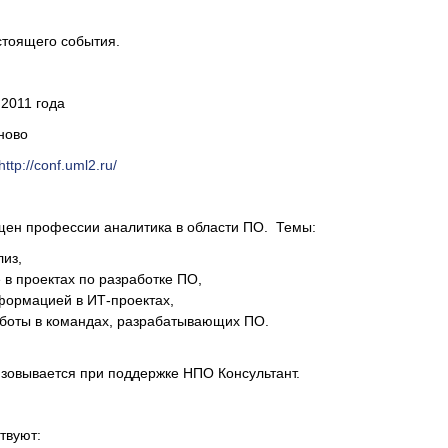
стоящего события.
 2011 года
ново
http://conf.uml2.ru/
щен профессии аналитика в области ПО. Темы:
из,
в проектах по разработке ПО,
формацией в ИТ-проектах,
аботы в командах, разрабатывающих ПО.
зовывается при поддержке НПО Консультант.
твуют: