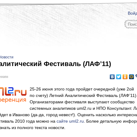
Вой
Новости
алитический Фестиваль (ЛАФ’11)
енин
25-26 июня этого года пройдет очередной (уже 2ой
по счету) Летний Аналитический Фестиваль (ЛАФ’11)
Организаторами фестиваля выступают сообщество
системных аналитиков uml2.ru и НПО Консультант. 
дет в Иваново (да-да, город невест!). Оценить насколько интересн
тиваль 2010 года можно на
сайте uml2.ru
. Более детальную инфо
нать из полного текста новости.