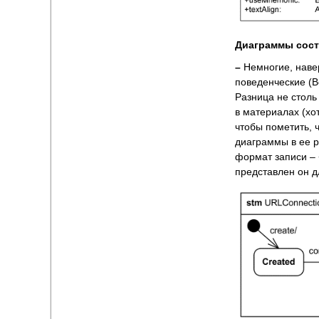
Диаграммы
сост
–
Немногие, навер
поведенческие (Be
Разница не столь
в материалах (хо
чтобы пометить, 
диаграммы в ее р
формат записи ‒
представлен он д