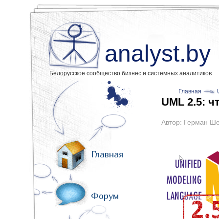
analyst.by
Белорусское сообщество бизнес и системных аналитиков
Главная
UML 2.5: ч
Автор:
Герман Ше
Главная
Форум