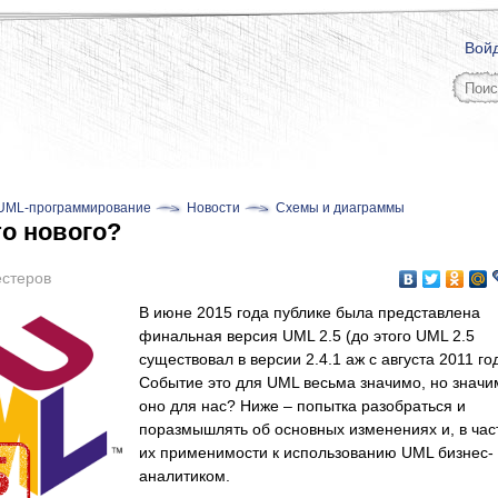
Вой
UML-программирование
Новости
Схемы и диаграммы
то нового?
стеров
В июне 2015 года публике была представлена
финальная версия UML 2.5 (до этого UML 2.5
существовал в версии 2.4.1 аж с августа 2011 год
Событие это для UML весьма значимо, но значи
оно для нас? Ниже – попытка разобраться и
поразмышлять об основных изменениях и, в час
их применимости к использованию UML бизнес-
аналитиком.