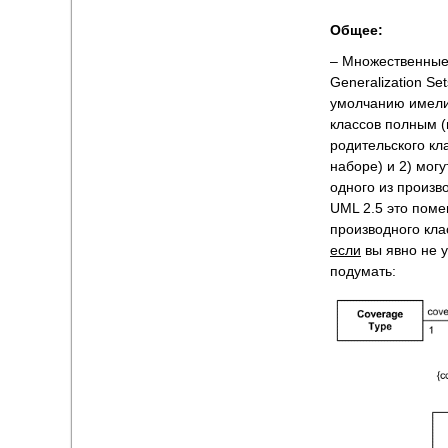
Общее:
– Множественные
Generalization Set
умолчанию имели
классов полным (
родительского кла
наборе) и 2) мог
одного из произв
UML 2.5 это пом
производного кла
если
вы явно не у
подумать: