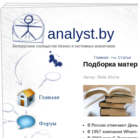
analyst.by
Белорусское сообщество бизнес и системных аналитиков
Главная
Статьи
Подборка матер
Автор:
Belle Morte
Главная
Форум
В России отмечают День
В 1957 компания Wham-