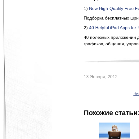
1)
New High-Quality Free F
Подборка бесплатных шри
2)
40 Helpful iPad Apps for
40 полезных приложений дл
графиков, общения, управле
13 Января, 2012
Чи
Похожие статьи