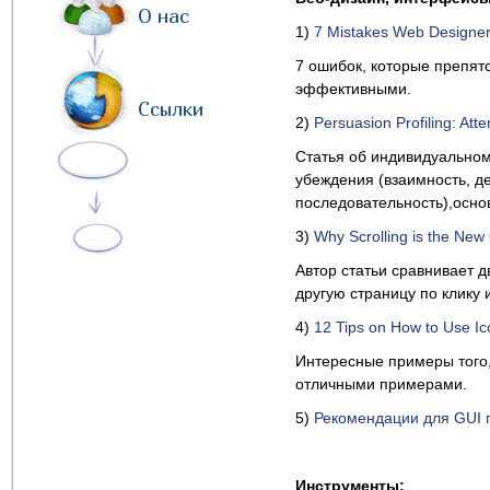
О нас
1)
7 Mistakes Web Designer
7 ошибок, которые препят
эффективными.
Ссылки
2)
Persuasion Profiling: Atte
Статья об индивидуальном
убеждения (взаимность, д
последовательность),осно
3)
Why Scrolling is the New 
Автор статьи сравнивает 
другую страницу по клику
4)
12 Tips on How to Use Ic
Интересные примеры того,
отличными примерами.
5)
Рекомендации для GUI п
Инструменты: