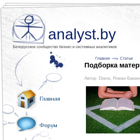
analyst.by
Белорусское сообщество бизнес и системных аналитиков
Главная
Статьи
Подборка матер
Автор:
Diana
,
Роман Бакан
Главная
Форум