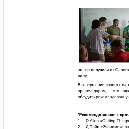
но все получили от Genera
party.
В завершении своего отчета
прошел даром, — это наш
обсудить рекомендованную
*Рекомендованная к про
1. D.Allen «Getting Thing
2. Д.Пайн «Экономика вп