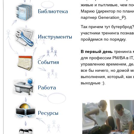
живые и пытливые, чем по
Библиотека
Марию (директор по плани
партнер Generation_P).
Так причем тут бутерброд?
участники тренинга познав
Инструменты
пройдемся по порядку.
В первый день
тренинга 
для профессии PM/BA в IT
События
управлению временем, дел
все бы ничего, но домой 
выполнения, который, как 
выходные :).
Работа
Ресурсы