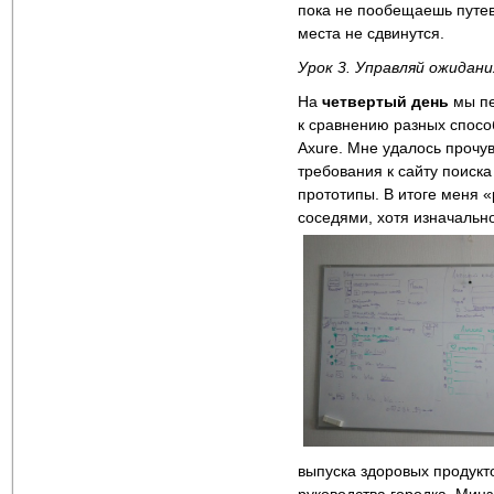
пока не пообещаешь путев
места не сдвинутся.
Урок 3. Управляй ожидан
На
четвертый день
мы пе
к сравнению разных спосо
Axure. Мне удалось прочув
требования к сайту поиска
прототипы. В итоге меня 
соседями, хотя изначально
выпуска здоровых продукт