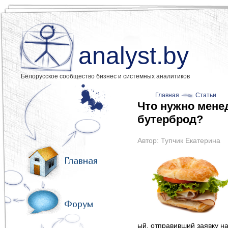
analyst.by
Белорусское сообщество бизнес и системных аналитиков
Главная
Статьи
Что нужно менед
бутерброд?
Автор:
Тупчик Екатерина
Главная
Форум
ый, отправивший заявку на