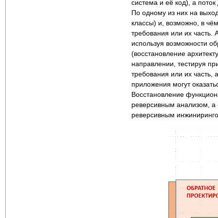
система и её код), а пото
По одному из них на выхо
классы) и, возможно, в чё
требования или их часть. 
используя возможности об
(восстановление архитект
направлении, тестируя п
требования или их часть, 
приложения могут оказать
Восстановление функцион
реверсивным анализом, а 
реверсивным инжиниринго