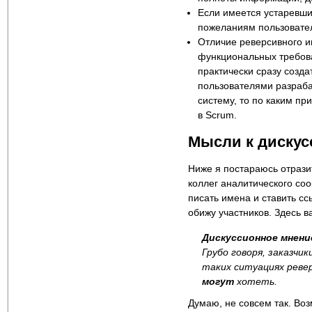
Если имеется устаревши
пожеланиям пользовател
Отличие реверсивного и
функциональных требова
практически сразу созда
пользователями разраба
систему, то по каким пр
в Scrum.
Мысли к дискус
Ниже я постараюсь отрази
коллег аналитического соо
писать имена и ставить сс
обижу участников. Здесь 
Дискуссионное мнени
Грубо говоря, заказчи
таких ситуациях реве
могут
хотеть.
Думаю, не совсем так. Воз