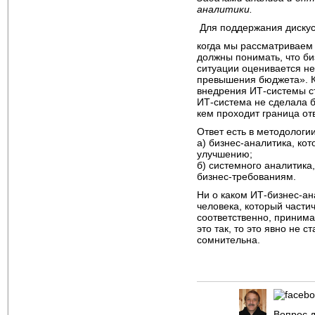
аналитики.
Для
поддержания дискус
когда мы рассматриваем 
должны понимать, что би
ситуации оценивается не 
превышения бюджета». К
внедрения ИТ-системы ст
ИТ-система не сделала б
кем проходит граница от
Ответ есть в методологи
а) бизнес-аналитика, ко
улучшению;
б) системного аналитика
бизнес-требованиям.
Ни о каком ИТ-бизнес-ан
человека, который части
соответственно, принимае
это так, то это явно не 
сомнительна.
Вопрос д