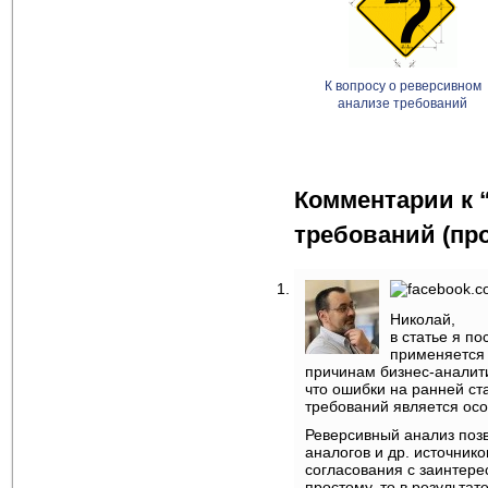
К вопросу о реверсивном
анализе требований
Комментарии к 
требований (пр
Николай,
в статье я п
применяется 
причинам бизнес-аналити
что ошибки на ранней ст
требований является ос
Реверсивный анализ позв
аналогов и др. источнико
согласования с заинтере
простому, то в результа