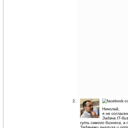
Николай,
я не согласе
Задача IT-б
суть самого бизнеса, а
Задачами анализа и опт