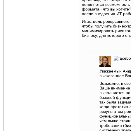
появляется возможность
формата «что вы хотите?
после внедрения ИТ рабо
Итак, цель реверсивного 
чтобы получить бизнес-т
минимизировать риск тог
бизнесу, для которого о
Уважаемый Андре
высказанное Ва
Возможно, в сво
Ваше внимание н
выполняется на
базовой функци
так была задуман
когда прототип
результатом ре
функциональных
чем выше стоящи
требования (би
системных треб