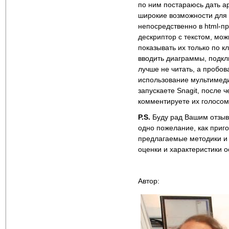
по ним постараюсь дать а
широкие возможности для 
непосредственно в html-п
дескриптор с текстом, мо
показывать их только по 
вводить диаграммы, подкл
лучше не читать, а пробо
использование мультимеди
запускаете Snagit, после
комментируете их голосом
P
.
S
.
Буду рад Вашим отзыв
одно пожелание, как приг
предлагаемые методики и 
оценки и характеристики 
Автор: