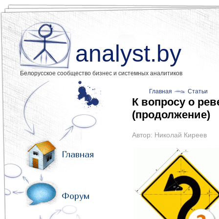
analyst.by
Белорусское сообщество бизнес и системных аналитиков
Главная
Статьи
К вопросу о ре
(продолжение)
Автор:
Николай Киреев
Главная
Форум