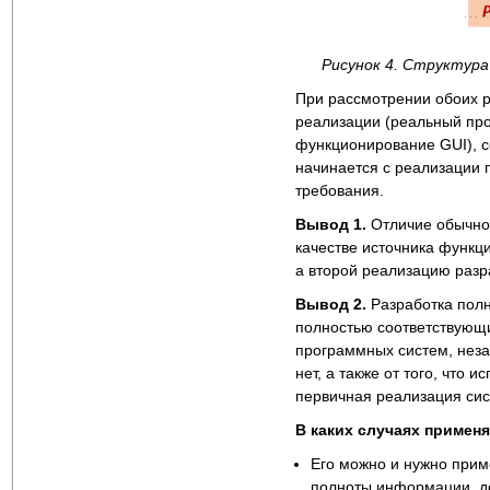
Рисунок 4. Структур
При рассмотрении обоих р
реализации (реальный пр
функционирование GUI), с
начинается с реализации 
требования.
Вывод 1.
Отличие обычног
качестве источника функц
а второй реализацию раз
Вывод 2.
Разработка полн
полностью соответствующ
программных систем, неза
нет, а также от того, что 
первичная реализация сист
В каких случаях примен
Его можно и нужно приме
полноты информации, до