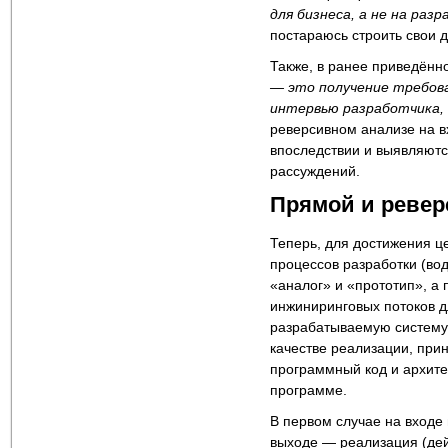
для бизнеса, а не на раз
постараюсь строить свои 
Также, в ранее приведённ
— это получение требов
интервью разработчика,
реверсивном анализе на в
впоследствии и выявляютс
рассуждений.
Прямой и ревер
Теперь, для достижения ц
процессов разработки (вод
«аналог» и «прототип», а 
инжиниринговых потоков д
разрабатываемую систему 
качестве реализации, при
программный код и архите
программе.
В первом случае на входе 
выходе — реализация (де