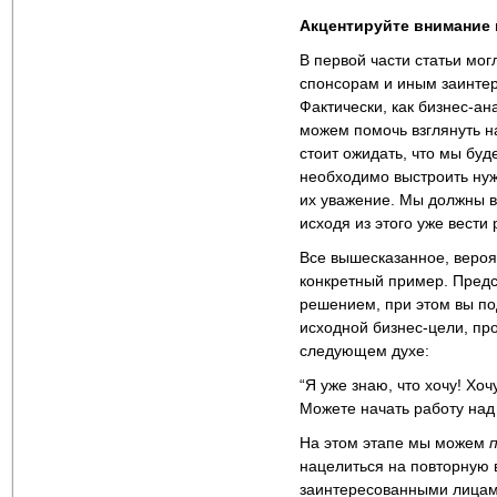
Акцентируйте внимание 
В первой части статьи мог
спонсорам и иным заинтер
Фактически, как бизнес-а
можем помочь взглянуть н
стоит ожидать, что мы бу
необходимо выстроить ну
их уважение. Мы должны вс
исходя из этого уже вести
Все вышесказанное, вероя
конкретный пример. Предс
решением, при этом вы по
исходной бизнес-цели, про
следующем духе:
“Я уже знаю, что хочу! Хо
Можете начать работу над
На этом этапе мы можем
нацелиться на повторную
заинтересованными лицам