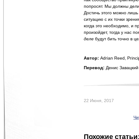
попросят. Мы должны дели
Достичь этого можно лишь
ситуацию с их точки зрен
когда это необходимо, и п
произойдет, тогда у нас п
деле
будут бить точно в це
Автор
:
Adrian Reed, Princi
Перевод:
Денис Завацкий
22 Июня, 2017
Чи
Похожие статьи