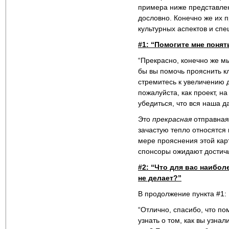
примера ниже представлен
дословно. Конечно же их 
культурных аспектов и сп
#1: “Помогите мне понят
“Прекрасно, конечно же м
бы вы помочь прояснить к
стремитесь к увеличению 
пожалуйста, как проект, на
убедиться, что вся наша д
Это
прекрасная
отправная 
зачастую тепло относятся 
мере прояснения этой кар
спонсоры ожидают достичь
#2: “Что для вас наибол
не делает?”
В продолжение пункта #1:
“Отлично, спасибо, что по
узнать о том, как вы узна