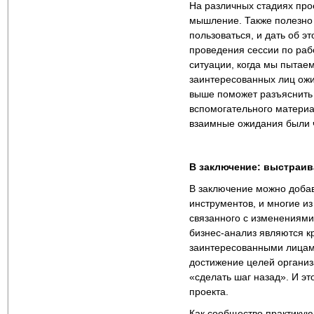
На различных стадиях прое
мышление. Также полезно
пользоваться, и дать об 
проведения сессии по раб
ситуации, когда мы пытае
заинтересованных лиц ожи
выше поможет разъяснить 
вспомогательного материа
взаимные ожидания были 
В заключение: выстраив
В заключение можно добави
инструментов, и многие из
связанного с изменениями
бизнес-анализ являются к
заинтересованными лицами
достижение целей организ
«сделать шаг назад». И э
проекта.
Как сообщество практикую