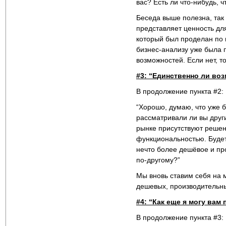
вас? Есть ли что-нибудь, 
Беседа выше полезна, так
представляет ценность дл
который был проделан по 
бизнес-анализу уже была 
возможностей. Если нет, 
#3: “Единственно ли во
В продолжение пункта #2:
“Хорошо, думаю, что уже б
рассматривали ли вы друг
рынке присутствуют решен
функциональностью. Будет
нечто более дешёвое и пр
по-другому?”
Мы вновь ставим себя на 
дешевых, производительн
#4: “Как еще я могу вам
В продолжение пункта #3: