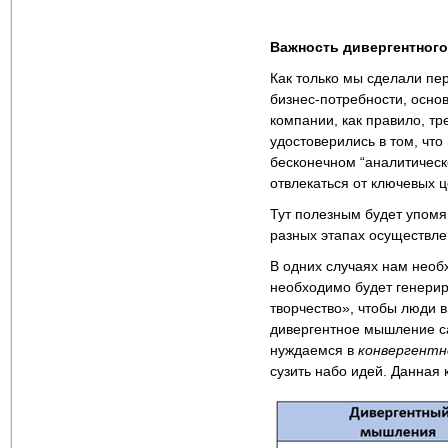
Важность дивергентного
Как только мы сделали пе
бизнес-потребности, основ
компании, как правило, т
удостоверились в том, что
бесконечном “аналитическ
отвлекаться от ключевых ц
Тут полезным будет упомя
разных этапах осуществле
В одних случаях нам необ
необходимо будет генери
творчество», чтобы люди 
дивергентное мышление са
нуждаемся в
конвергент
сузить набо идей. Данная