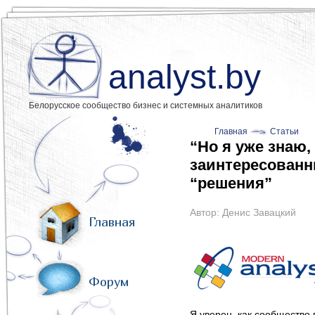
analyst.by
Белорусское сообщество бизнес и системных аналитиков
Главная
Статьи
“Но я уже знаю,
заинтересован
“решения”
Автор:
Денис Завацкий
Главная
Форум
Я уверен, как сообщество