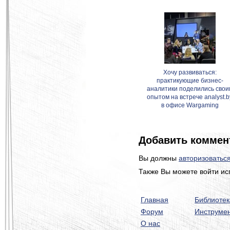
Хочу развиваться:
практикующие бизнес-
аналитики поделились свои
опытом на встрече analyst.b
в офисе Wargaming
Добавить коммен
Вы должны
авторизоватьс
Также Вы можете войти ис
Главная
Библиотек
Форум
Инструме
О нас