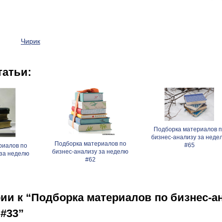
Чирик
татьи:
Подборка материалов п
бизнес-анализу за неде
Подборка материалов по
#65
риалов по
бизнес-анализу за неделю
 за неделю
#62
ии к “Подборка материалов по бизнес-а
 #33”