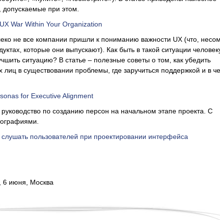
 допускаемые при этом.
UX War Within Your Organization
еко не все компании пришли к пониманию важности UX (что, несо
дуктах, которые они выпускают). Как быть в такой ситуации человек
учшить ситуацию? В статье – полезные советы о том, как убедить
 лиц в существовании проблемы, где заручиться поддержкой и в ч
sonas for Executive Alignment
руководство по созданию персон на начальном этапе проекта. С
тографиями.
о слушать пользователей при проектировании интерфейса
, 6 июня, Москва