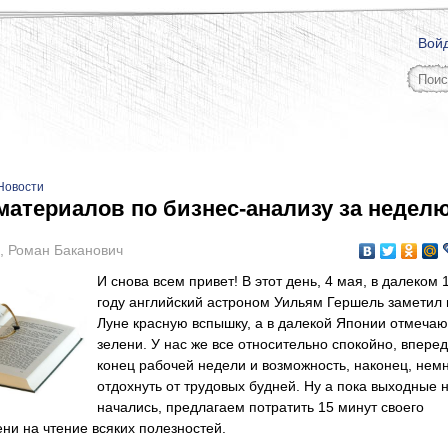
Вой
Новости
материалов по бизнес-анализу за неделю
,
Роман Баканович
И снова всем привет! В этот день, 4 мая, в далеком 
году английский астроном Уильям Гершель заметил 
Луне красную вспышку, а в далекой Японии отмечаю
зелени. У нас же все относительно спокойно, вперед
конец рабочей недели и возможность, наконец, нем
отдохнуть от трудовых будней. Ну а пока выходные 
начались, предлагаем потратить 15 минут своего
ни на чтение всяких полезностей.