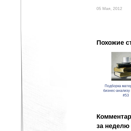
05 Мая, 2012
Похожие с
Подборка мате
бизнес-анализу
#53
Комментар
за неделю