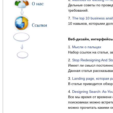
О нас
Дельные советы по прове
требований.
7.
The top 10 business analy
10 навыков, которыми дол
Ссылки
Веб-дизайн, интерфейсы
1.
Мысли о пальцах
Набор ссылок на статьи, 
2.
Stop Redesigning And Sta
Имеет ли смысл постоянно
Данная статья рассказывае
3.
Landing page, которая р
В статье приводится обзор
4.
Designing Search: As-Yo
Все мы время от времени 
поисковиках можно встрет
можно прочитать какими он