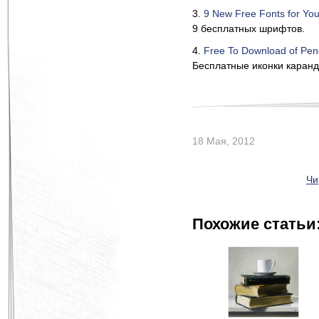
3.
9 New Free Fonts for Yo
9 бесплатных шрифтов.
4.
Free To Download of Penc
Бесплатные иконки каран
18 Мая, 2012
Чи
Похожие статьи