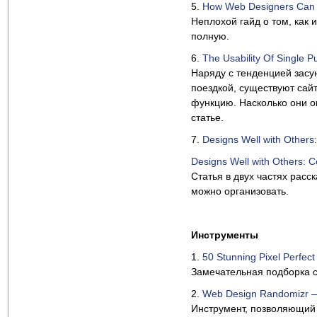
5.
How Web Designers Can S
Неплохой гайд о том, как 
полную.
6.
The Usability Of Single 
Наряду с тенденцией засун
поездкой, существуют сай
функцию. Насколько они о
статье.
7.
Designs Well with Others:
Designs Well with Others: Co
Статья в двух частях расс
можно организовать.
Инструменты
1.
50 Stunning Pixel Perfec
Замечательная подборка с
2.
Web Design Randomizr —
Инструмент, позволяющий 