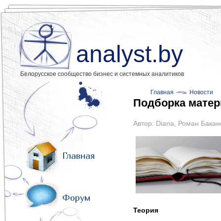
analyst.by
Белорусское сообщество бизнес и системных аналитиков
Главная
Новости
Подборка матер
Автор:
Diana
,
Роман Бакан
Главная
Форум
Теория