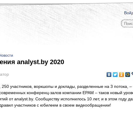
Вой
Новости
ния analyst.by 2020
атор
, 250 участников, воркшопы и доклады, разделенные на 3 потока, – 
 современных конференц-залов компании EPAM – таков новый уров
ий от analyst.by. Сообществу исполнилось 10 лет, и в этом году д
дравил участников с юбилеем в своем видеообращении!