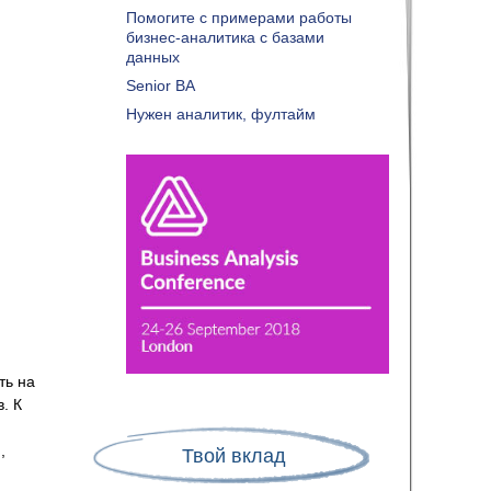
Помогите с примерами работы
бизнес-аналитика с базами
данных
Senior BA
Нужен аналитик, фултайм
ть на
. К
,
Твой вклад