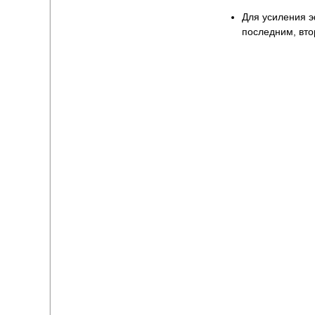
Для усиления э
последним, вто