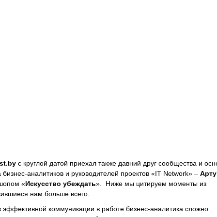
st.by
с круглой датой приехал также давний друг сообщества и осн
а бизнес-аналитиков и руководителей проектов «IT Network» –
Арту
шопом «
Искусство убеждать
». Ниже мы цитируем моменты из
вившиеся нам больше всего.
в эффективной коммуникации в работе бизнес-аналитика сложно