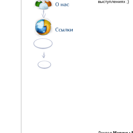
выступлениях ;)
О нас
Ссылки
Доклад
Марины 