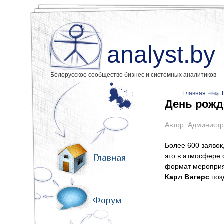
analyst.by
Белорусское сообщество бизнес и системных аналитиков
Главная
День рожде
Автор:
Администр
Более 600 заявок
это в атмосфере
Главная
формат мероприят
Карл Вигерс
поз
Форум