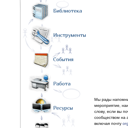
Библиотека
Инструменты
События
Работа
Мы рады напомнит
мероприятие, наи
Ресурсы
слову, если вы п
сообществом на 
включая почту
or