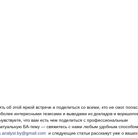
ь об этой яркой встрече и поделиться со всеми, кто не смог попас
более интересными тезисами и выводами из докладов и воркшопов
очувствуете, что вам есть чем поделиться с профессиональным
актуальную БА-тему — свяжитесь с нами любым удобным способом
g.analyst.by@gmail.com
и следующие статьи расскажут уже о ваших