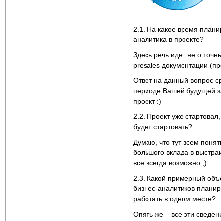
2.1. На какое время плани
аналитика в проекте?
Здесь речь идет не о точн
presales документации (п
Ответ на данный вопрос с
периоде Вашей будущей зан
проект :)
2.2. Проект уже стартовал
будет стартовать?
Думаю, что тут всем понят
большого вклада в выстра
все всегда возможно ;)
2.3. Какой примерный объ
бизнес-аналитиков планир
работать в одном месте?
Опять же – все эти сведе