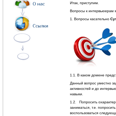
Итак, приступим.
О нас
Вопросы к интервьюерам 
1. Вопросы касательно
Су
Ссылки
1.1. В каком домене предс
Данный вопрос уместно за
активностей и до интервь
навыки.
1.2. Попросить охарактери
заниматься, т.е. попросит
воспользоваться следующ