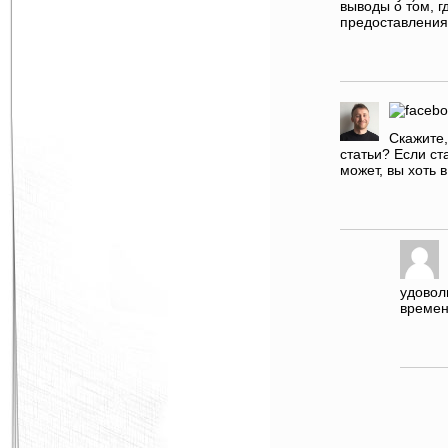
выводы о том, г
предоставления
Скажите,
статьи? Если ст
может, вы хоть 
удовол
времен