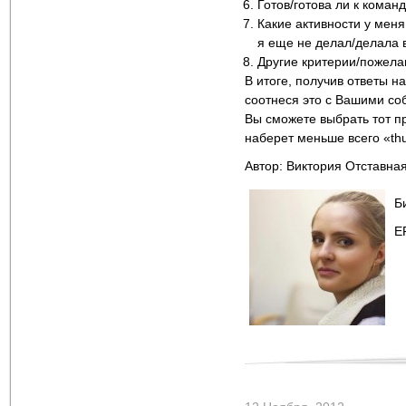
Готов/готова ли к кома
Какие активности у меня
я еще не делал/делала 
Другие критерии/пожела
В итоге, получив ответы н
соотнеся это с Вашими с
Вы сможете выбрать тот пр
наберет меньше всего «th
Автор: Виктория Отставна
Б
E