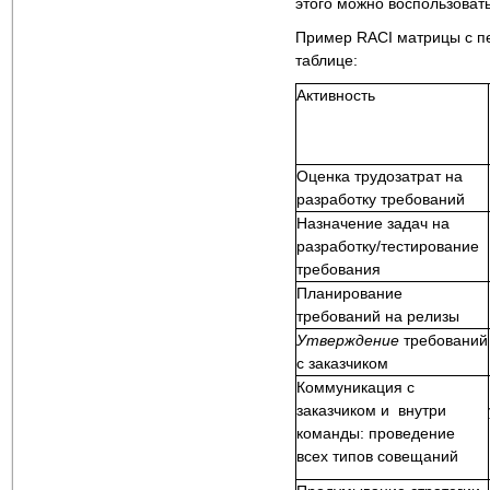
этого можно воспользоват
Пример RACI матрицы с п
таблице:
Активность
Оценка трудозатрат на
разработку требований
Назначение задач на
разработку/тестирование
требования
Планирование
требований на релизы
Утверждение
требований
с заказчиком
Коммуникация с
заказчиком и внутри
команды: проведение
всех типов совещаний