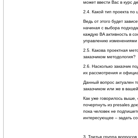
может ввести Вас в курс д
2.4. Какой тип проекта по 
Ведь от этого будет завис
начиная с выбора подхода
каждую BA активность в с
управлению изменениями 
2.5. Какова проектная ме
заказчиком методология?
2.6. Насколько заказчик п
их рассмотрения и офици
Данный вопрос актуален то
заказчиком или же в вашей
Как уже говорилось выше,
почерпнуть из presales до
пока человек не подпишетс
интересующее – задать с
3. Третья группа вопросов