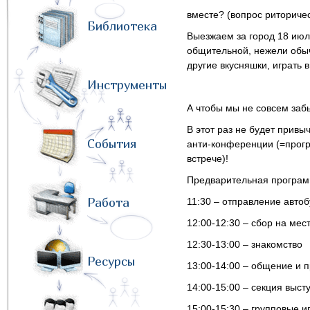
вместе? (вопрос риторичес
Библиотека
Выезжаем за город 18 июля
общительной, нежели обыч
другие вкусняшки, играть 
Инструменты
А чтобы мы не совсем заб
В этот раз не будет прив
События
анти-конференции (=прогр
встрече)!
Предварительная програм
Работа
11:30 – отправление авто
12:00-12:30 – сбор на мес
12:30-13:00 – знакомство
Ресурсы
13:00-14:00 – общение и 
14:00-15:00 – секция выст
15:00-15:30 – групповые и