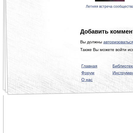
Летняя встреча сообществ
Добавить коммен
Вы должны
авторизоватьс
Также Вы можете войти ис
Главная
Библиотек
Форум
Инструме
О нас