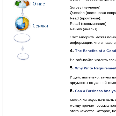
О нас
Survey (изучение).
Question (постановка вопр
Read (прочтение).
Recall (вспоминание).
Ссылки
Review (анализ).
Этот алгоритм может помо
информации, что в наше в
4.
The Benefits of a Goo
Не забывайте хвалить свои
5.
Why Write Requiremen
И действительно: зачем д
аргументы по данной теме, 
6.
Can a Business Analys
Можно ли научиться быть 
между прочим, весьма непл
этого качества, которое, 