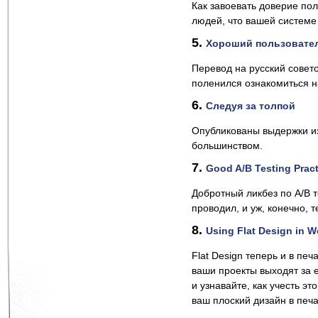
Как завоевать доверие пол
людей, что вашей системе
5.
Хороший пользовате
Перевод на русский совет
поленился ознакомиться н
6.
Следуя за толпой
Опубликованы выдержки и
большинством.
7.
Good A/B Testing Prac
Добротный ликбез по A/B т
проводил, и уж, конечно, 
8.
Using Flat Design in W
Flat Design теперь и в печ
ваши проекты выходят за 
и узнавайте, как учесть э
ваш плоский дизайн в печа