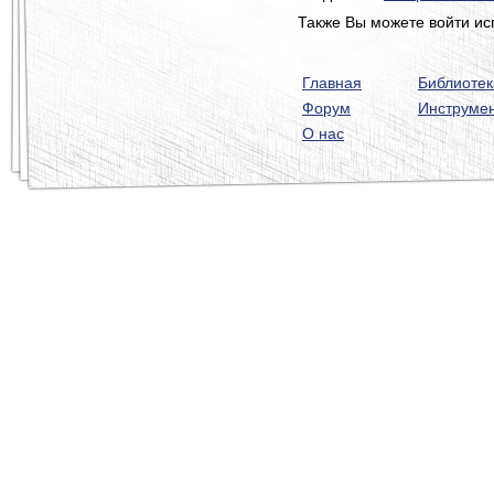
Также Вы можете войти ис
Главная
Библиотек
Форум
Инструме
О нас