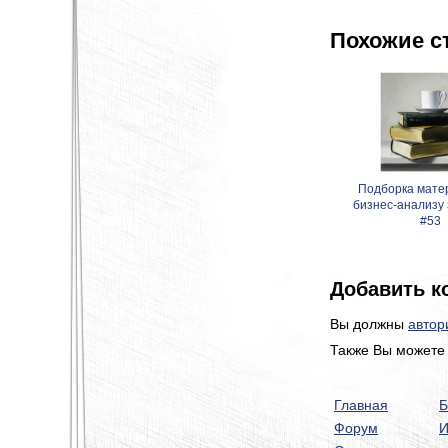
Похожие с
Подборка мате
бизнес-анализу
#53
Добавить к
Вы должны
автор
Также Вы можете 
Главная
Б
Форум
И