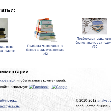
татьи:
Подборка материалов п
бизнес-анализу за неде
Подборка материалов по
#65
риалов по
бизнес-анализу за неделю
 за неделю
#62
омментарий
изоваться
, чтобы оставить комментарий.
войти используя:
иблиотека
© 2010-2012
analyst.
сообщество бизнес и
нструменты