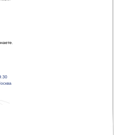
знаете.
9.30
Москва