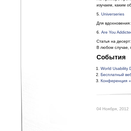
изучаем, каким о
5.
Universeries
Для вдохновения:
6.
Are You Addicte
Статья на десерт
В любом случае, 
События
World Usability
Бесплатный веб
Конференция «П
04 Ноября, 2012