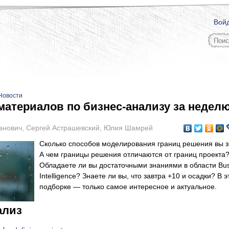
Вой
Новости
материалов по бизнес-анализу за неделю
анович
,
Сергей Астрашевский
,
Юлия Шамрей
Сколько способов моделирования границ решения вы 
А чем границы решения отличаются от границ проекта
Обладаете ли вы достаточными знаниями в области Bus
Intelligence? Знаете ли вы, что завтра +10 и осадки? В э
подборке — только самое интересное и актуальное.
ализ