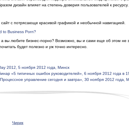
бразом дизайн влияет на степень доверия пользователей к ресурсу.
 сайт с потрясающе красивой графикой и необычной навигацией.
d to Business Porn?
: а вы любите бизнес-порно? Возможно, вы и сами еще об этом не 
почитать будет полезно и уж точно интересно.
 Day 2012, 5 ноября 2012 года, Минск
инар «5 типичных ошибок руководителей», 6 ноября 2012 года в 1
роцессное управление сегодня и завтра», 30 ноября 2012 года, 
Чирик