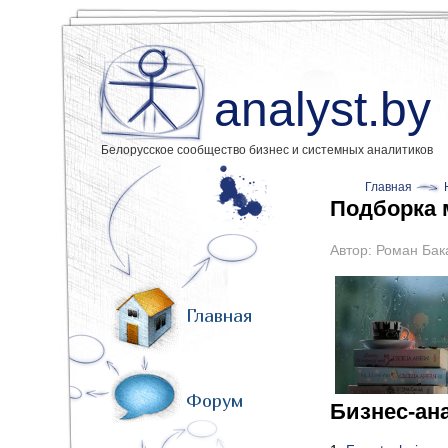
analyst.by
Белорусское сообщество бизнес и системных аналитиков
Главная
Подборка 
Автор:
Роман Бак
Главная
Форум
Бизнес-ан