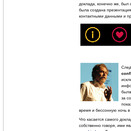
доклада, конечно же, был 
была создана презентация
контактными данными и п
След
conf
искл
инфо
была
за с
пока
время и бессонную ночь в 
Что касается самого докла
собственно говоря, ими яв