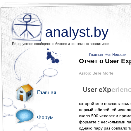
analyst.by
Белорусское сообщество бизнес и системных аналитиков
Главная
Новости
Отчет о User Ex
Автор:
Belle Morte
Главная
которой мне посчастливил
первый юбилей: ей исполн
около 500 человек и прим
Форум
формате с несколькими па
однако пару раз совпало т