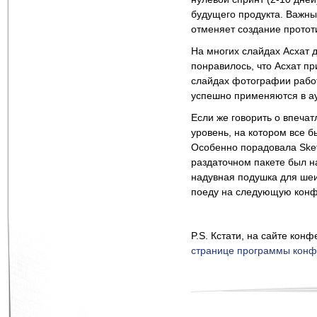
будущего продукта. Важным
отменяет создание протот
На многих слайдах Асхат 
понравилось, что Асхат пр
слайдах фотографии работ
успешно применяются в аут
Если же говорить о впечат
уровень, на котором все б
Особенно порадовала Sketc
раздаточном пакете был н
надувная подушка для шеи,
поеду на следующую конф
P.S. Кстати, на сайте кон
странице программы кон