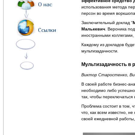
эффективное средство 
О нас
использования метода пер
персон во время воркшопа
Заключительный доклад “
М
Малькевич
. Вероника по
Ссылки
иностранными коллегами, 
Каждому из докладов буде
мультизадачности.
Мультизадачность в р
Виктор Старостенко, Busin
В своей работе бизнес-ан
необходимо либо успешно 
так, чтобы переключаться
Проблема состоит в том, ч
что, как всем известно, н
своей ежедневной работы,