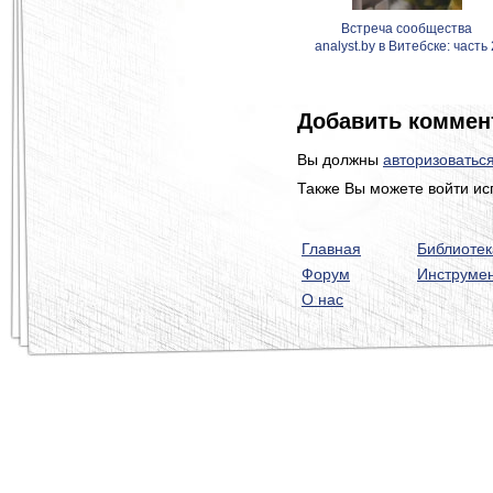
Встреча сообщества
analyst.by в Витебске: часть 
Добавить коммен
Вы должны
авторизоватьс
Также Вы можете войти ис
Главная
Библиотек
Форум
Инструме
О нас