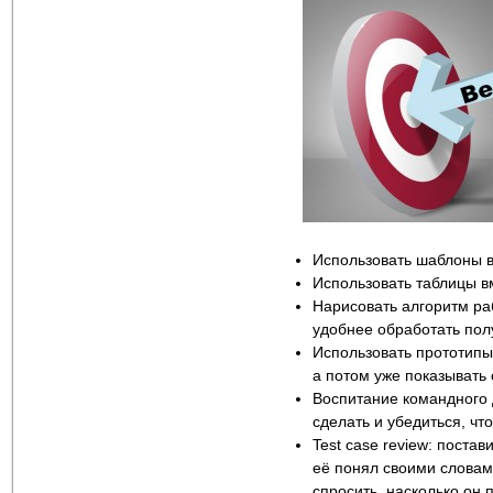
Использовать шаблоны в
Использовать таблицы в
Нарисовать алгоритм ра
удобнее обработать по
Использовать прототипы:
а потом уже показывать
Воспитание командного ду
сделать и убедиться, чт
Test case review: постав
её понял своими словами
спросить, насколько он п