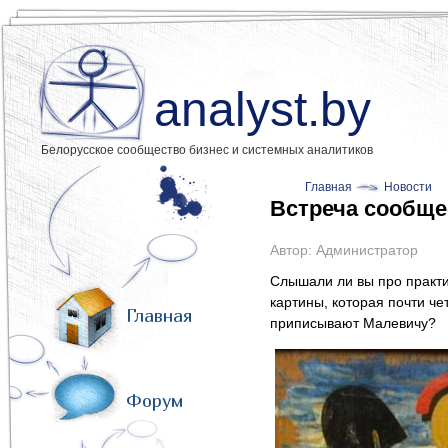
analyst.by
Белорусское сообщество бизнес и системных аналитиков
Главная
Новости
Встреча сообщес
Автор:
Администратор
Слышали ли вы про практи
картины, которая почти че
Главная
приписывают Малевичу?
Форум