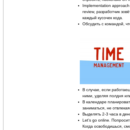
Implementation approach
review, разработчик зов
каждый кусочек кода.
Обсудить с командой, чт
В случае, если работаеш
ними, уделяя полдня или
В календаре планировать
заниматься, не отвлекая
Выделять 2-3 часа в ден
Let’s go online. Попрос
Когда освободишься, смо