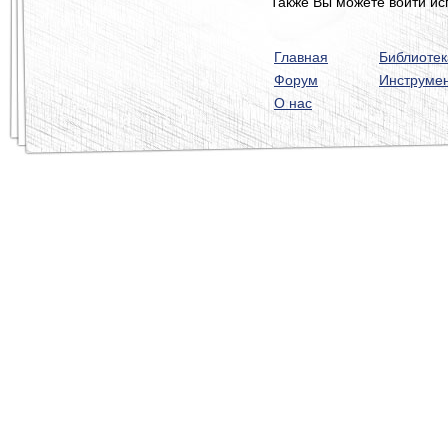
Также Вы можете войти ис
Главная
Библиотек
Форум
Инструме
О нас