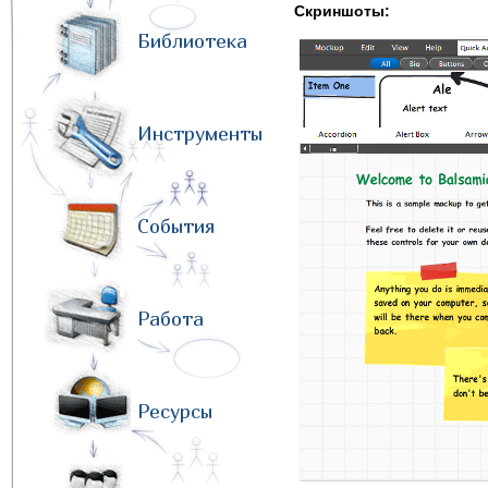
Скриншоты:
Библиотека
Инструменты
События
Работа
Ресурсы