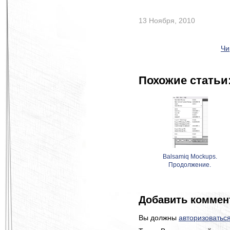
13 Ноября, 2010
Чи
Похожие статьи
Balsamiq Mockups.
Продолжение.
Добавить коммен
Вы должны
авторизоватьс