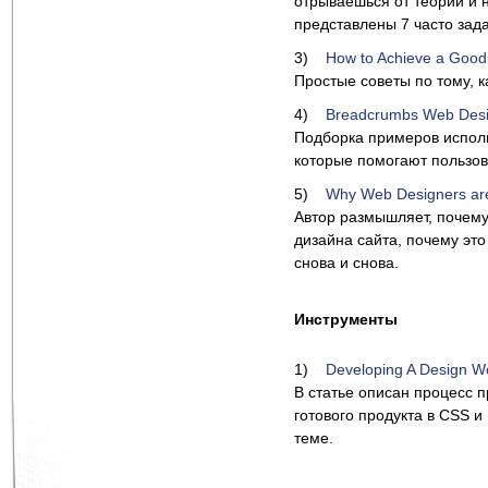
отрываешься от теории и н
представлены 7 часто зада
3)
How to Achieve a Good
Простые советы по тому, к
4)
Breadcrumbs Web Desig
Подборка примеров исполь
которые помогают пользова
5)
Why Web Designers are 
Автор размышляет, почему
дизайна сайта, почему это
снова и снова.
Инструменты
1)
Developing A Design Wo
В статье описан процесс п
готового продукта в CSS и
теме.