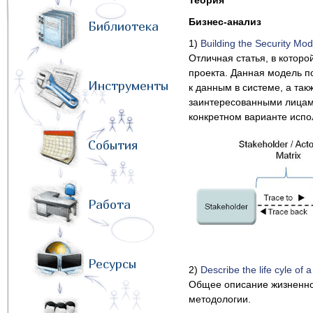
Теория
Бизнес-анализ
Библиотека
1)
Building the Security Mo
Отличная статья, в котор
проекта. Данная модель п
Инструменты
к данным в системе, а так
заинтересованными лицами
конкретном варианте испо
События
Работа
Ресурсы
2)
Describe the life cyle of 
Общее описание жизненног
методологии.