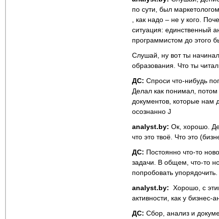
по сути, был маркетологом
, как надо – не у кого.
Поче
ситуация: единственный ан
программистом до этого бы
Слушай, ну вот ты начинал
образования. Что ты читал
ДС:
Спроси что-нибудь поп
Делал как понимал, потом
документов, которые нам д
осознанно J
analyst.by:
Ок, хорошо. Де
что это твоё. Что это (биз
ДС:
Постоянно что-то ново
задачи. В общем, что-то 
попробовать упорядочить.
analyst
.by
:
Хорошо, с этим
активности, как у бизнес-
ДС:
Сбор, анализ и докуме