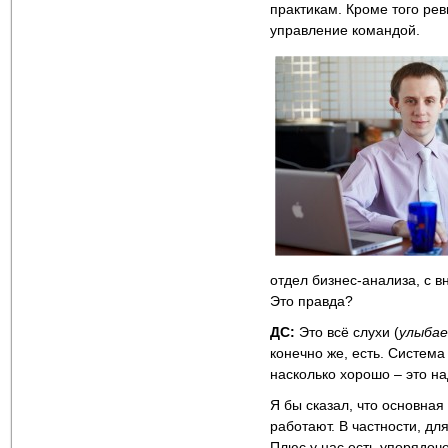
практикам. Кроме того ре
управление командой.
отдел бизнес-анализа, с в
Это правда?
ДС:
Это всё слухи (
улыба
конечно же, есть. Система 
насколько хорошо – это на
Я бы сказал, что основная
работают. В частности, д
Плюс у нас есть упорядоч