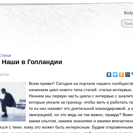
Вой
Статьи
 Наши в Голландии
атор
Всем привет! Сегодня на портале нашего сообщест
начинаем цикл нового типа статей: статьи-интервью.
Начнем мы первую часть цикла с интервью с аналит
которые уехали за границу, чтобы жить и работать та
то из них назовет это длительной командировкой, а к
эмиграцией, но это ведь не так важно, правда? Важн
каким опытом, какими знаниями и какими впечатле
ться с теми, кому это может быть интересным. Будем откровенными