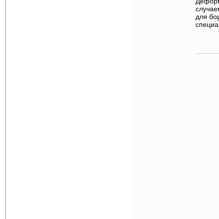
Деформ
случае
для бо
специа