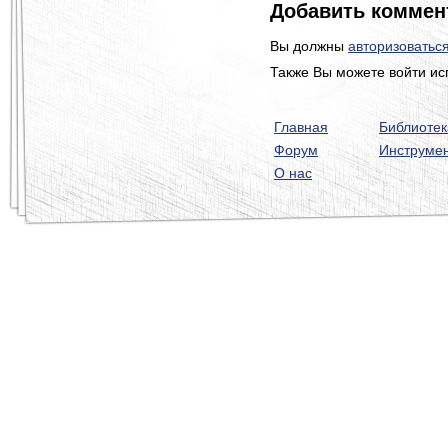
Добавить коммен
Вы должны
авторизоватьс
Также Вы можете войти ис
Главная
Библиотек
Форум
Инструме
О нас