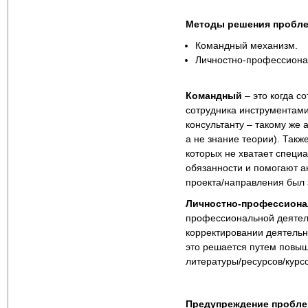
Методы решения пробл
Командный механизм.
Личностно-профессиона
Командный
– это когда с
сотрудника инструментами
консультанту – такому же 
а не знание теории). Такж
которых не хватает специ
обязанности и помогают а
проекта/направления был 
Личностно-профессион
профессиональной деятел
корректировании деятельн
это решается путем повы
литературы/ресурсов/курс
Предупреждение пробл