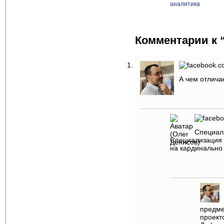
аналитика
Комментарии к 
А чем отлич
Специали
Специализация н
на кардинально
предме
проект