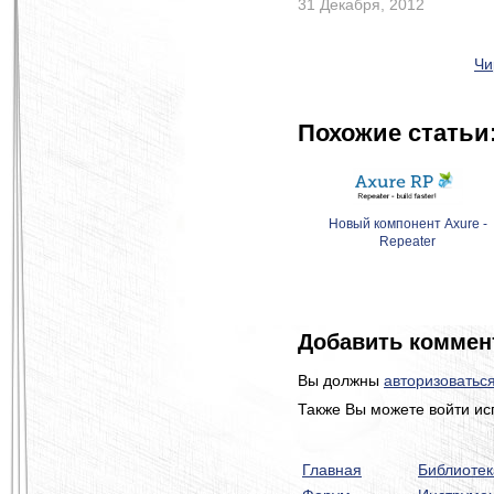
31 Декабря, 2012
Чи
Похожие статьи
Новый компонент Axure -
Repeater
Добавить коммен
Вы должны
авторизоватьс
Также Вы можете войти ис
Главная
Библиотек