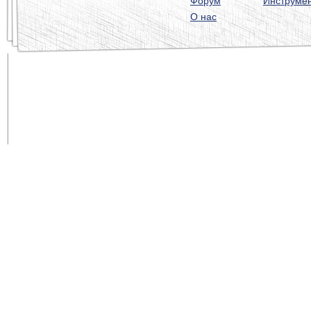
Форум
Инструме
О нас