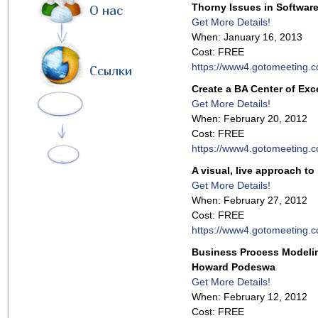
Thorny Issues in Softwar
О нас
Get More Details!
When: January 16, 2013
Cost: FREE
https://www4.gotomeeting.
Ссылки
Create a BA Center of Ex
Get More Details!
When: February 20, 2012
Cost: FREE
https://www4.gotomeeting.
A visual, live approach t
Get More Details!
When: February 27, 2012
Cost: FREE
https://www4.gotomeeting.
Business Process Modelin
Howard Podeswa
Get More Details!
When: February 12, 2012
Cost: FREE