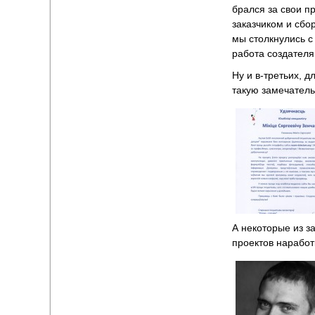
брался за свои п
заказчиком и сбо
мы столкнулись с
работа создателя
Ну и в-третьих, 
такую замечатель
А некоторые из з
проектов наработ