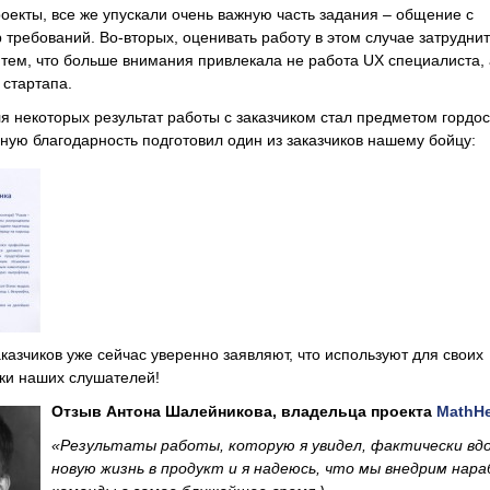
роекты, все же упускали очень важную часть задания – общение с
р требований. Во-вторых, оценивать работу в этом случае затрудни
 тем, что больше внимания привлекала не работа UX специалиста, 
 стартапа.
для некоторых результат работы с заказчиком стал предметом гордос
ную благодарность подготовил один из заказчиков нашему бойцу:
аказчиков уже сейчас уверенно заявляют, что используют для своих
ки наших слушателей!
Отзыв Антона Шалейникова, владельца проекта
MathHe
«Результаты работы, которую я увидел, фактически вд
новую жизнь в продукт и я надеюсь, что мы внедрим нар