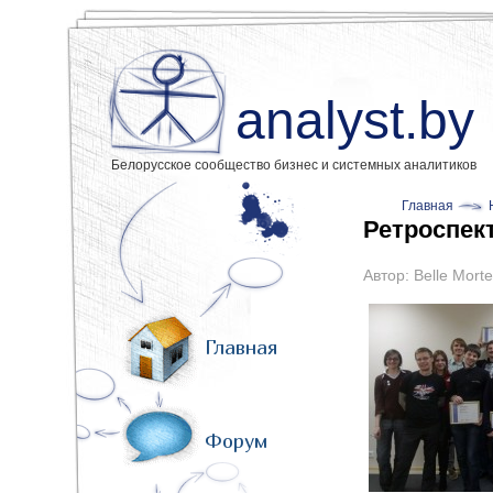
analyst.by
Белорусское сообщество бизнес и системных аналитиков
Главная
Ретроспек
Автор:
Belle Morte
Главная
Форум