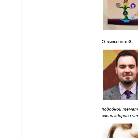
Отзывы гостей:
подобной темати
очень здорово ч