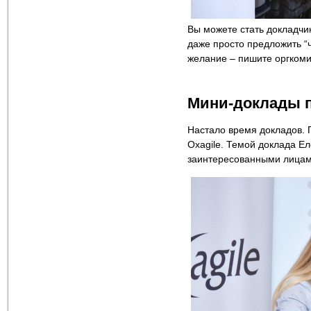
Вы можете стать докладчи
даже просто предложить “
желание – пишите оргкоми
Мини-доклады п
Настало время докладов. 
Oxagile. Темой доклада Е
заинтересованными лицами