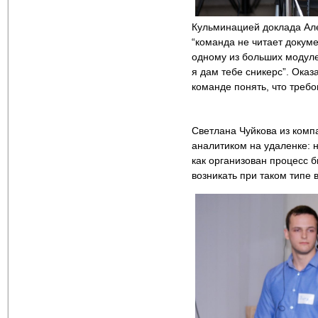
Кульминацией доклада Ал
“команда не читает докуме
одному из больших модуле
я дам тебе сникерс”. Оказ
команде понять, что требо
Светлана Чуйкова из комп
аналитиком на удаленке: н
как организован процесс 
возникать при таком типе 