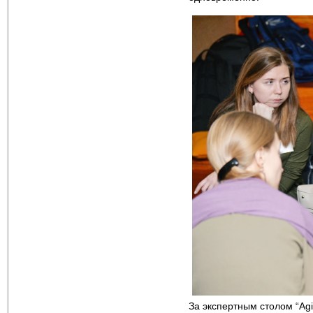
За экспертным столом “Agi