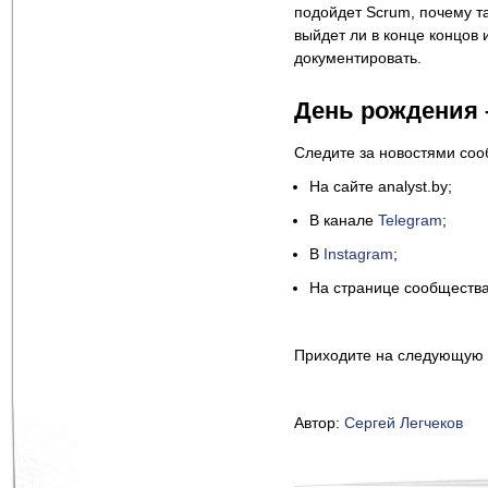
подойдет Scrum, почему та
выйдет ли в конце концов 
документировать.
День рождения 
Следите за новостями сооб
На сайте analyst.by;
В канале
Telegram
;
В
Instagram
;
На странице сообществ
Приходите на следующую в
Автор:
Сергей Легчеков