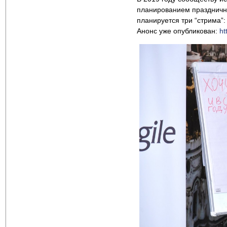
планированием празднично
планируется три “стрима”:
Анонс уже опубликован:
ht