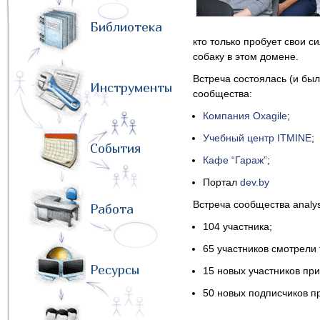
Библиотека
кто только пробует свои с
собаку в этом домене.
Встреча состоялась (и был
Инструменты
сообщества:
Компания Oxagile
;
Учебный центр ITMINE
;
События
Кафе “Гараж”
;
Портал
dev.by
Встреча сообщества analys
Работа
104 участника;
65 участников смотрели
Ресурсы
15 новых участников пр
50 новых подписчиков 