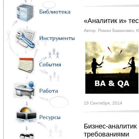
Библиотека
«Аналитик и» те
Автор:
Роман Баканович
,
Ю
Инструменты
События
Работа
19 Сентября, 2014
Ресурсы
Бизнес-аналитик 
требованиями