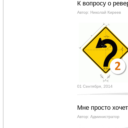
К вопросу о рев
Автор:
Николай Киреев
01 Сентября, 2014
Мне просто хочет
Автор:
Администратор