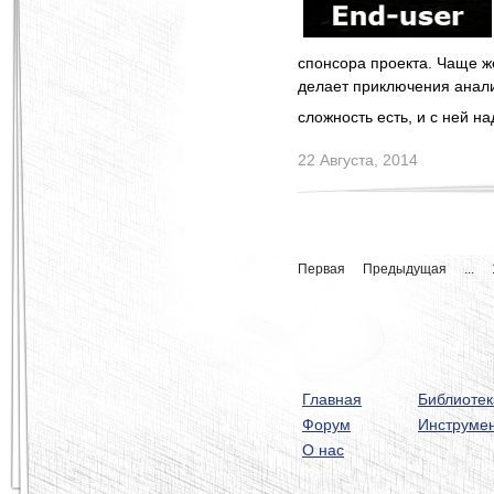
спонсора проекта. Чаще ж
делает приключения анал
сложность есть, и с ней н
22 Августа, 2014
Первая
Предыдущая
...
Главная
Библиотек
Форум
Инструме
О нас