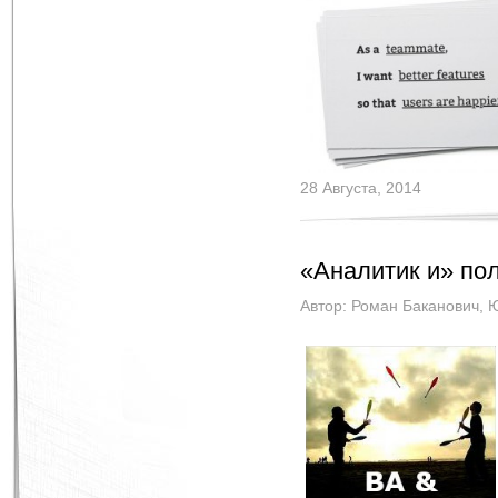
28 Августа, 2014
«Аналитик и» по
Автор:
Роман Баканович
,
Ю