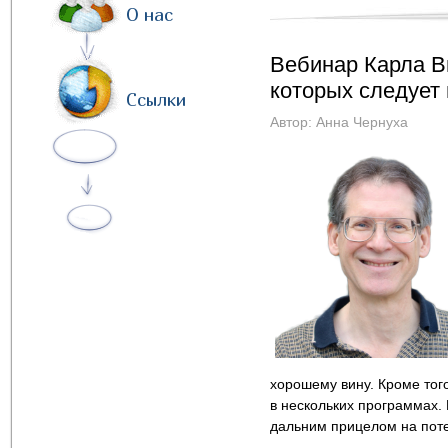
О нас
Вебинар Карла В
которых следует 
Ссылки
Автор:
Анна Чернуха
хорошему вину. Кроме того
в нескольких программах. 
дальним прицелом на поте