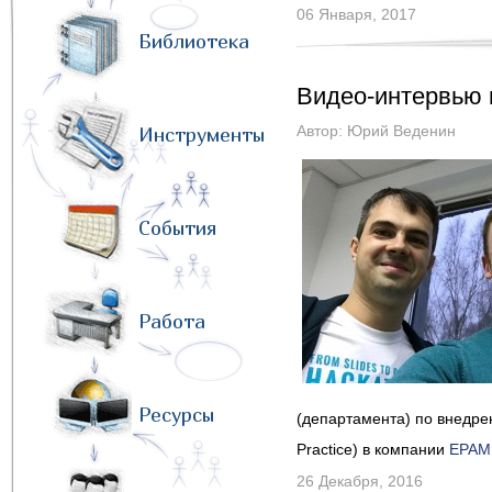
06 Января, 2017
Библиотека
Видео-интервью 
Автор:
Юрий Веденин
Инструменты
События
Работа
Ресурсы
(департамента) по внедре
Practice) в компании
EPAM
26 Декабря, 2016