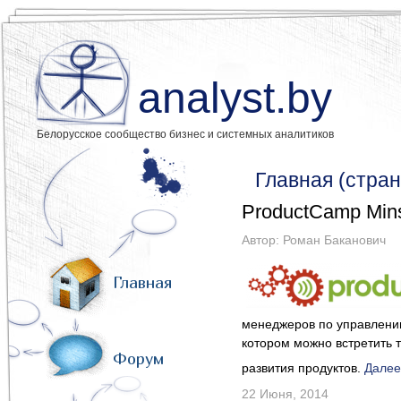
analyst.by
Белорусское сообщество бизнес и системных аналитиков
Главная (стран
ProductCamp Min
Автор:
Роман Баканович
Главная
менеджеров по управлению
котором можно встретить 
Форум
развития продуктов.
Далее
22 Июня, 2014