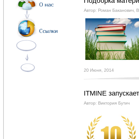
Подборка матери
О нас
Автор:
Роман Баканович
,
B
Ссылки
20 Июня, 2014
ITMINE запускает
Автор:
Виктория Бутич