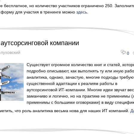
ге бесплатное, но количество участников ограничено 250. Заполнит
 форму для участия в тренинге можно
здесь
.
 аутсорсинговой компании
елуховский
0
Существует огромное количество книг и статей, кото
подробно описывают, как выполнять ту или иную рабо
аналитика, однако, зачастую, многие подходы требую
существенной адаптации к реалиям работы в
аутсорсинговой ИТ-компании. Многие идеи звучат ве
заманчиво и логично, но на практике не применимы (
применимы с большими оговорками) в виду специфик
аметить, что роль аналитика весьма нова для наших ИТ компаний.
Д