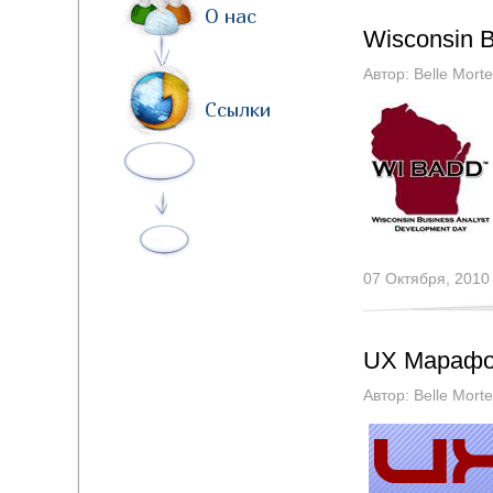
О нас
Wisconsin 
Автор:
Belle Morte
Ссылки
07 Октября, 2010
UX Марафо
Автор:
Belle Morte