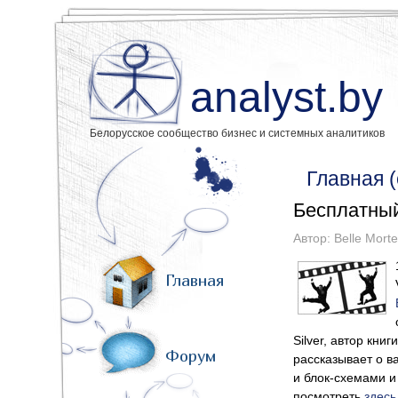
analyst.by
Белорусское сообщество бизнес и системных аналитиков
Главная 
Бесплатный
Автор:
Belle Morte
Главная
Silver, автор кни
Форум
рассказывает о 
и блок-схемами и
посмотреть
здесь