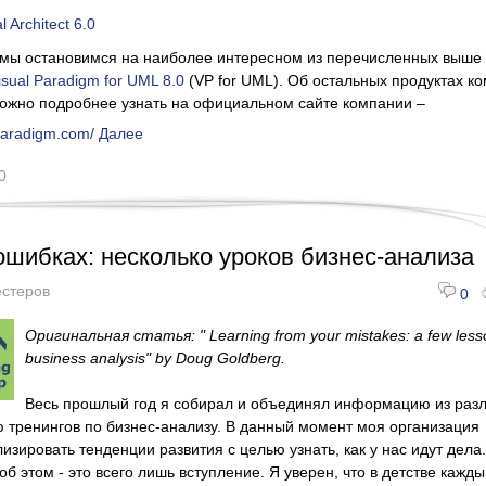
 Architect 6.0
 мы остановимся на наиболее интересном из перечисленных выше
isual Paradigm for UML 8.0
(VP for UML). Об остальных продуктах к
можно подробнее узнать на официальном сайте компании –
-paradigm.com/
Далее
0
ошибках: несколько уроков бизнес-анализа
стеров
0
Оригинальная статья: " Learning from your mistakes: a few less
business analysis" by Doug Goldberg.
Весь прошлый год я собирал и объединял информацию из раз
тренингов по бизнес-анализу. В данный момент моя организация
изировать тенденции развития с целью узнать, как у нас идут дела.
об этом - это всего лишь вступление. Я уверен, что в детстве кажды