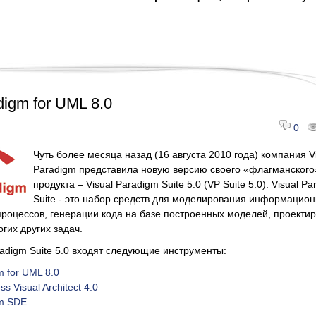
digm for UML 8.0
0
Чуть более месяца назад (16 августа 2010 года) компания V
Paradigm представила новую версию своего «флагманского
продукта – Visual Paradigm Suite 5.0 (VP Suite 5.0). Visual P
Suite - это набор средств для моделирования информацио
процессов, генерации кода на базе построенных моделей, проекти
гих других задач.
aradigm Suite 5.0 входят следующие инструменты:
m for UML 8.0
s Visual Architect 4.0
gm SDE