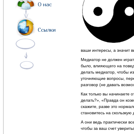
О нас
Ссылки
ваши интересы, а значит 
Медиатор не должен играть
было, влияющего на повед
делать медиатор, чтобы из
уточняющие вопросы, пере
разговор (не давать возмо
Как только вы начинаете о
делать?», «Правда он козе
скажите, разве это норма
становитесь на скользкую
А они ведь практически вс
чтобы за ваш счет уверить