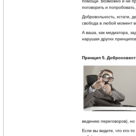
помощи. Возможно и не при
поговорить и попробовать 
Добровольность, кстати, де
свобода в любой момент вс
А ваша, как медиатора, за
нарушая других принципов
Принцип 5. Добросовест
ведению переговоров), но
Если вы видите, что кто-то