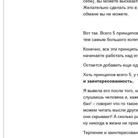
себе), вы можете высказат
Желательно сделать это в 
обмане вы не можете.
Вот так. Всего 5 принципо
тем самым большого колич
Конечно, все эти принципы
начинаете работать над ег
Остается добавить еще од
Хоть принципов всего 5, у
и заинтересованность.
Я вывела его после того, 
слушаешь человека и, каже
бах! – говорит что-то тако
можем читать мысли други
они скрывают! А сколько р
ну никогда в жизни не при
Терпение и заинтересованн