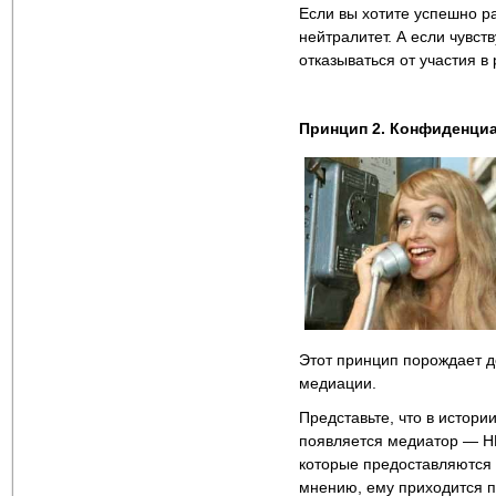
Если вы хотите успешно р
нейтралитет. А если чувств
отказываться от участия в 
Принцип 2. Конфиденци
Этот принцип порождает д
медиации.
Представьте, что в истор
появляется медиатор — HR 
которые предоставляются 
мнению, ему приходится п