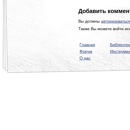
Добавить коммен
Вы должны
авторизоватьс
Также Вы можете войти ис
Главная
Библиотек
Форум
Инструме
О нас