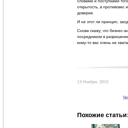
словами и поступками того
открытость, в противовес 
доверие.
И не этот ли принцип, зао
Снова скажу, что бизнес-а
посредником в разрешении
кому-то вас очень не хвата
13 Ноября, 2015
Чи
Похожие статьи