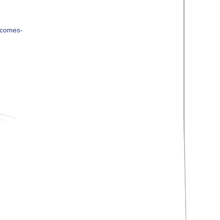
ecomes-