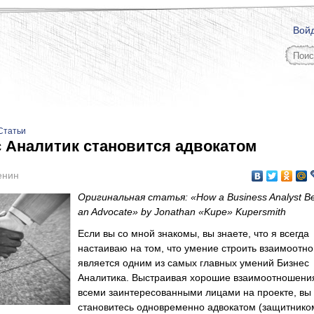
Вой
Статьи
с Аналитик становится адвокатом
енин
Оригинальная статья: «How a Business Analyst 
an Advocate»
by Jonathan «Kupe» Kupersmith
Если вы со мной знакомы, вы знаете, что я всегда
настаиваю на том, что умение строить взаимоотн
является одним из самых главных умений Бизнес
Аналитика. Выстраивая хорошие взаимоотношени
всеми заинтересованными лицами на проекте, вы
становитесь одновременно адвокатом (защитнико