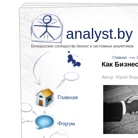
analyst.by
Белорусское сообщество бизнес и системных аналитиков
Главная
Как Бизне
Автор:
Юрий Вед
Главная
Форум