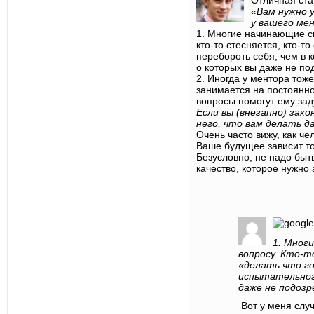
Отличная ста
«Вам нужно 
у вашего ме
1. Многие начинающие спе
кто-то стесняется, кто-то
перебороть себя, чем в 
о которых вы даже не по
2. Иногда у ментора тож
занимается на постоянно
вопросы помогут ему зад
Если вы (внезапно) зак
него, что вам делать д
Очень часто вижу, как че
Ваше будущее зависит то
Безусловно, не надо быт
качество, которое нужно
1. Мног
вопросу. Кто-
«делать что го
испытательного
даже не подозр
Вот у меня случ