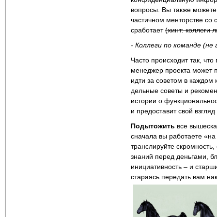
вопросы. Вы также можете
частичном менторстве со 
сработает
(хинт: коллеги
- Коллеги по команде (не
Часто происходит так, что
менеджер проекта может п
идти за советом в каждом
дельные советы и рекомен
истории о функциональнос
и предоставит свой взгля
Подытожить
все вышеска
сначала вы работаете «на 
транслируйте скромность,
знаний перед деньгами, б
инициативность – и старши
стараясь передать вам на