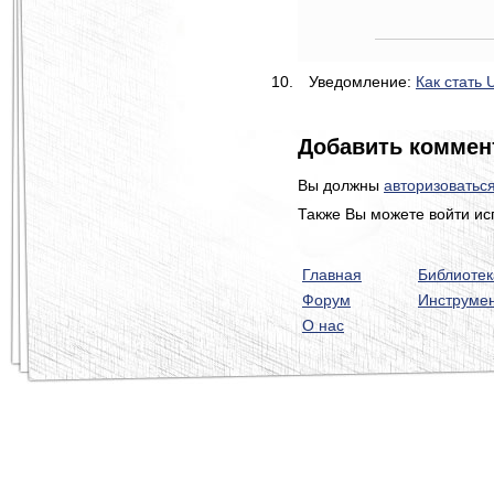
Уведомление:
Как стать 
Добавить коммен
Вы должны
авторизоватьс
Также Вы можете войти ис
Главная
Библиотек
Форум
Инструме
О нас