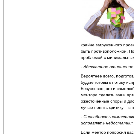
крайне загруженного прое
быть противоположной. По
проблемой с минимальным
- Адекватное отношени
Вероятнее всего, подгото
будьте готовы к потоку ис
Безусловно, эго и самолюб
ментора сделать ваши арте
ожесточённые споры и дис
лучше понять критику ‒ в 
- Способность самостоя
исправлять недостатки:
Если ментор попросил вас