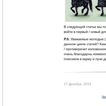
В следующей статье мы по
войти в первый / новый д
P.S.
Уважаемые молодые (и 
данном цикле статей? Как
/ противоречит изложенно
очень благодарны коммента
плюсиков в карму и лучи до
17 Декабря, 2014
Чи