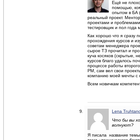
Ещё не плохо
помощью, ком
опытом в БА 
реальный проект. Ментор
проектами и проблемами 
тестировщик и пол года 
Как хорошо что я сразу 
прохождения курсов и из
советам менеджера проек
сырое ТЗ прочитал и про
куча косяков (скрытые, н
курсов благо удалось поч
процессе работы второго
PM, сам вел свои проект
компанию моей мечты с 
Всем новичкам компетент
Lena Truhtan
Что бы вы х
волнуют?
Я писала название темы 