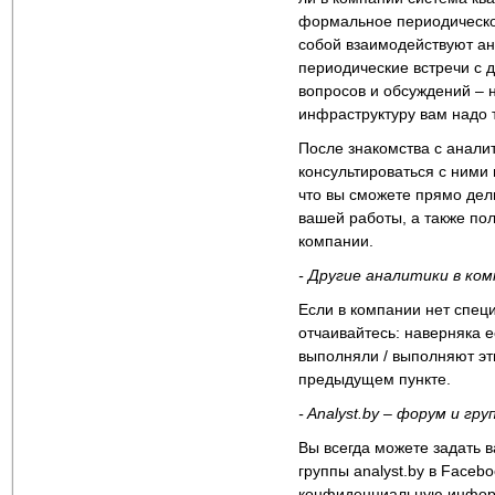
формальное периодическо
собой взаимодействуют ан
периодические встречи с 
вопросов и обсуждений – 
инфраструктуру вам надо 
После знакомства с анали
консультироваться с ними
что вы сможете прямо дел
вашей работы, а также по
компании.
- Другие аналитики в ко
Если в компании нет спец
отчаивайтесь: наверняка е
выполняли / выполняют эт
предыдущем пункте.
- Analyst
.
by
– форум и гру
Вы всегда можете задать
группы analyst.by в Facebo
конфиденциальную информ