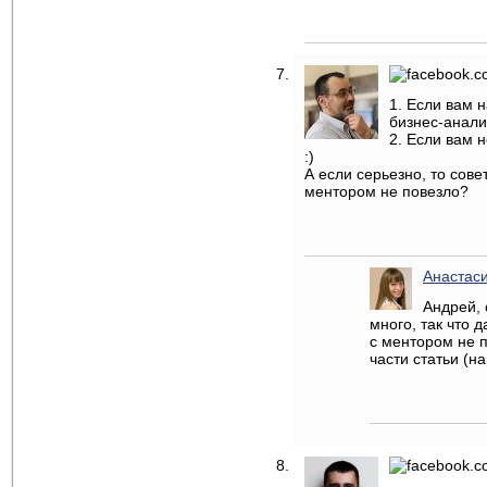
1. Если вам 
бизнес-анали
2. Если вам н
:)
А если серьезно, то сове
ментором не повезло?
Анастас
Андрей, 
много, так что 
с ментором не п
части статьи (н