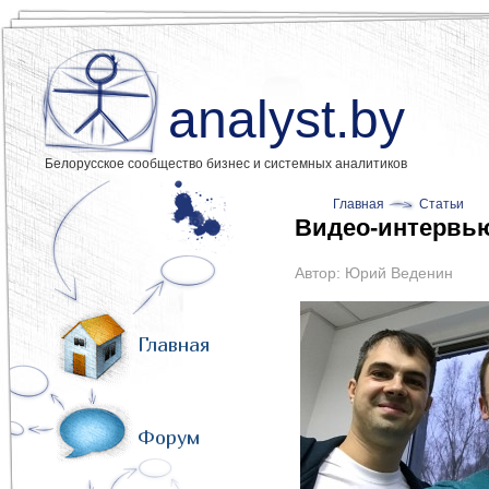
analyst.by
Белорусское сообщество бизнес и системных аналитиков
Главная
Статьи
Видео-интервью
Автор:
Юрий Веденин
Главная
Форум