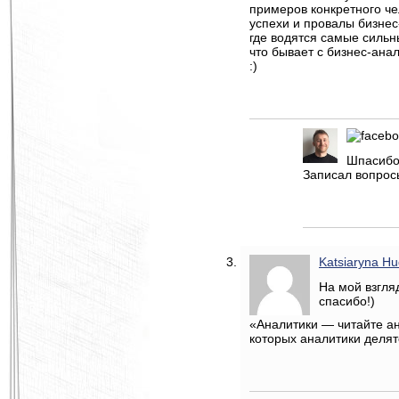
примеров конкретного че
успехи и провалы бизнес
где водятся самые сильн
что бывает с бизнес-ана
:)
Шпасибо
Записал вопросы
Katsiaryna H
На мой взгля
спасибо!)
«Аналитики — читайте ан
которых аналитики деля