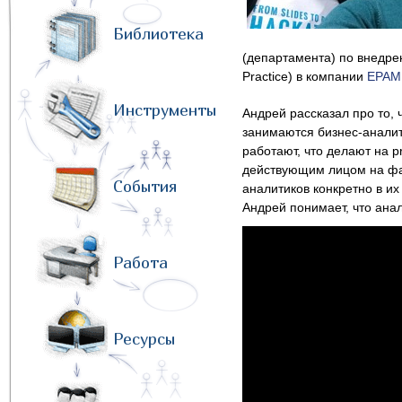
Библиотека
(департамента) по внедре
Practice) в компании
EPAM
Инструменты
Андрей рассказал про то, 
занимаются бизнес-аналити
работают, что делают на pr
действующим лицом на фаз
События
аналитиков конкретно в их
Андрей понимает, что ана
Работа
Ресурсы