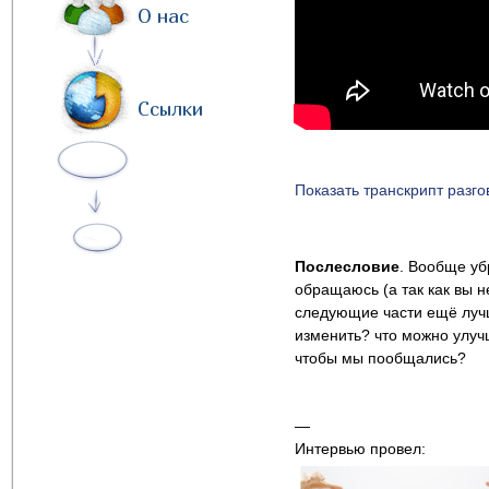
О нас
Ссылки
Показать транскрипт разго
Послесловие
. Вообще у
обращаюсь (а так как вы н
следующие части ещё лучше
изменить? что можно улучш
чтобы мы пообщались?
—
Интервью провел: