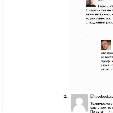
Герыч, с
С картинкой не 
знаю ни какую, 
ж, доступно аж 
следующий раз,
что во
естест
проф. 
звука,
телефо
Технического
сам с кем-то
По сути — ин