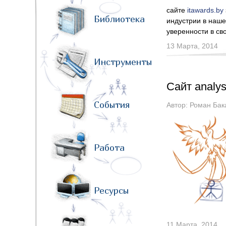
сайте
itawards.by
Библиотека
индустрии в наш
уверенности в св
13 Марта, 2014
Инструменты
Сайт analys
События
Автор:
Роман Бак
Работа
Ресурсы
11 Марта, 2014