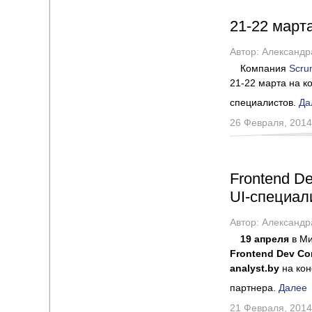
21-22 март
Автор:
Александр
Компания
Scru
21-22 марта на 
специалистов.
Да
26 Февраля, 2014
Frontend D
UI-специал
Автор:
Александр
19 апреля
в Ми
Frontend Dev Co
analyst.by
на кон
партнера.
Далее
21 Февраля, 2014