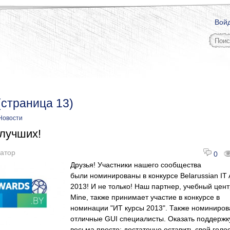
Вой
(страница 13)
Новости
 лучших!
атор
0
Друзья! Участники нашего сообщества
были номинированы в конкурсе Belarussian IT
2013! И не только! Наш партнер, учебный цент
Mine, также принимает участие в конкурсе в
номинации "ИТ курсы 2013". Также номиниров
отличные GUI специалисты. Оказать поддержк
весьма просто: достаточно оставить свой голо