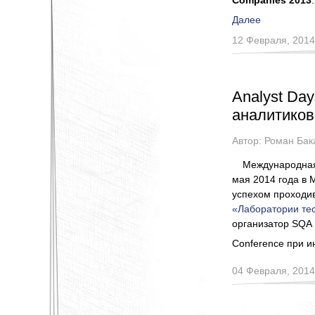
Companies 2013
Далее
12 Февраля, 2014
Analyst Da
аналитиков
Автор:
Роман Бак
Международная
мая 2014 года в 
успехом проходи
«Лаборатории те
организатор SQA 
Conference при и
04 Февраля, 2014