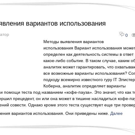
вления вариантов использования
атор
0
Методы выявления вариантов
использования Вариант использования может
определен как деятельность системы в ответ
какое-либо событие. В таком случае, каким о
аналитик может гарантировать, что охватыва
все возможные варианты использования? Со
подходу всемирно известного гуру IT Элисте
Коберна, аналитик определяет варианты
и помощи теста под названием «кофе-пауза». Это значит, что как т
ершил прецедент, он или она может в тишине насладиться кофе-па
зений совести. Однако кроме этого теста существует еще три пров
ления вариантов использования. Они приведены ниже.
Далее