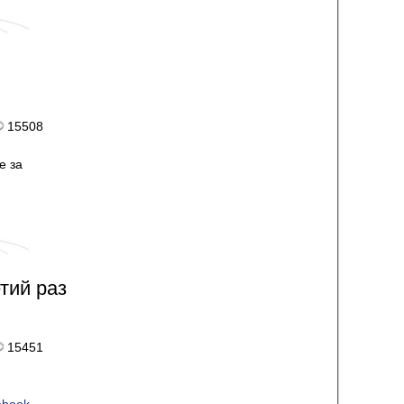
15508
е за
тий раз
15451