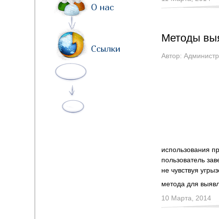
О нас
Методы выя
Ссылки
Автор:
Администр
использования пр
пользователь зав
не чувствуя угры
метода для выяв
10 Марта, 2014