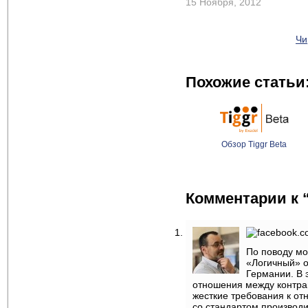
15 Ноября, 2012
Чи
Похожие статьи
Обзор Tiggr Beta
Комментарии к 
По поводу мо
«Логичный» о
Германии. В 
отношения между контраг
жесткие требования к от
со стандартом производи