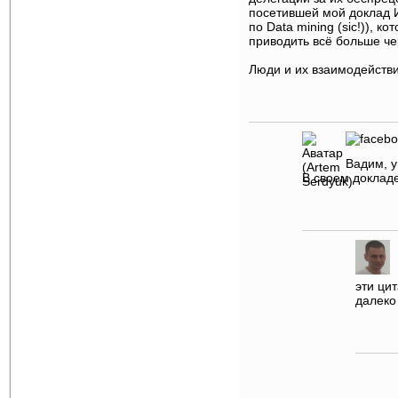
посетившей мой доклад И
по Data mining (sic!)), 
приводить всё больше че
Люди и их взаимодействи
Вадим, у
В своем докладе
эти ци
далеко