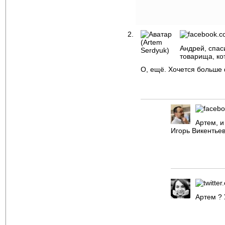
Андрей, спас
товарища, ко
О, ещё. Хочется больше 
Артем, и
Игорь Викентьев.
Артем ? 