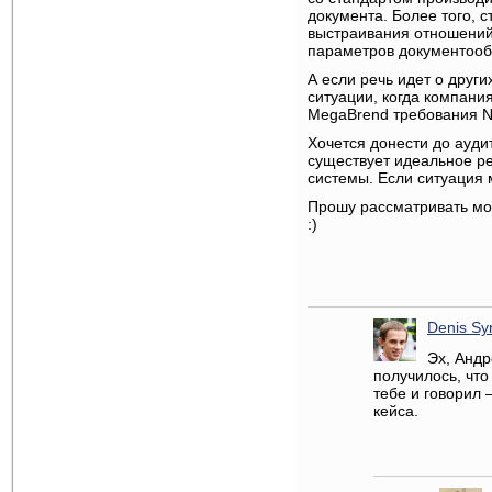
документа. Более того, 
выстраивания отношений 
параметров документообо
А если речь идет о други
ситуации, когда компани
MegaBrend требования N
Хочется донести до ауд
существует идеальное ре
системы. Если ситуация
Прошу рассматривать мой
:)
Denis Sy
Эх, Андр
получилось, что
тебе и говорил 
кейса.