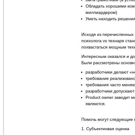
Обладать хорошими комм
миллиардером)
Уметь находить решени
Исходя из перечисленных 
психолога vs технаря стан
похвастаться мощным техн
Интересным оказался и д
Были рассмотрены основн
разработчики делают «н
требование реализовано
требования часто меня
разработчики допускают
Product owner заводит м
являются.
Помочь могут следующие 
1. Субъектинвая оценка