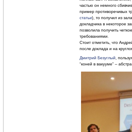
частью он немного сбивчи
пример противоречивых т
статьи
), то получил из за
докладчика в некоторое з
позволила получить четко
требованиями.
Стоит отметить, что Андр
после доклада и на кругло
Дмитрий Безуглый
, пользу
“коней в вакууме” – абстр