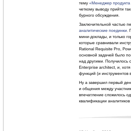
тему
«Менеджер продукта 
четкому выводу прийти та
бурного обсуждения.
Заключительной частью п
аналитические поединки
.
мини-доклады, и только го
которые сравнивали инстру
Rational Requisite Pro, P
основной задачей было п
над другими. Получилось 
Enterprise architect, и, х
функций (и инструментов 
Ну а завершил первый ден
и общения между участник
впечатление сложилось о
квалификации аналитиков