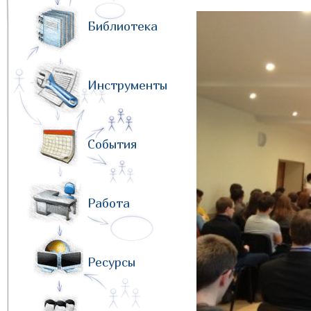
Библиотека
Инструменты
События
Работа
Ресурсы