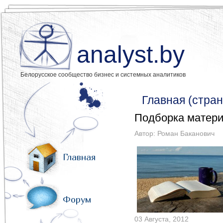
analyst.by
Белорусское сообщество бизнес и системных аналитиков
Главная (стран
Подборка матери
Автор:
Роман Баканович
Главная
Форум
03 Августа, 2012