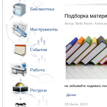
Библиотека
Подборка матери
Автор:
Belle Morte
,
Алекса
Инструменты
События
Работа
не забывайте надевать па
Ресурсы
Далее
28 Июля, 2012