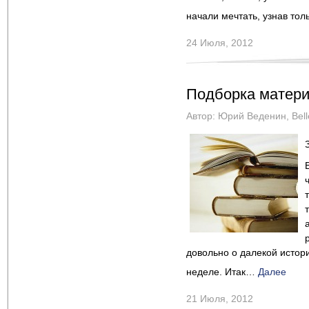
начали мечтать, узнав тол
24 Июля, 2012
Подборка матери
Автор:
Юрий Веденин
,
Bel
довольно о далекой истор
неделе. Итак…
Далее
21 Июля, 2012