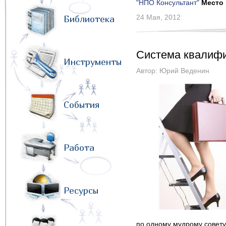
"НПО Консультант"
Место 
24 Мая, 2012
Библиотека
Система квалифи
Инструменты
Автор:
Юрий Веденин
События
Работа
Ресурсы
по одному мудрому совету