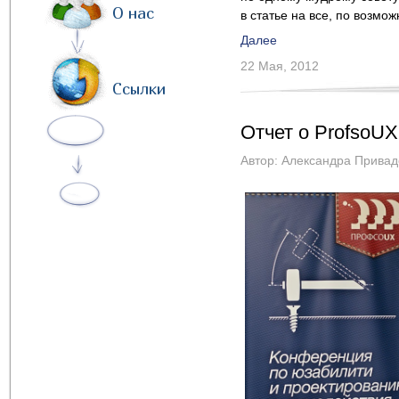
О нас
в статье на все, по возмож
Далее
22 Мая, 2012
Ссылки
Отчет о ProfsoUX
Автор:
Александра Привад