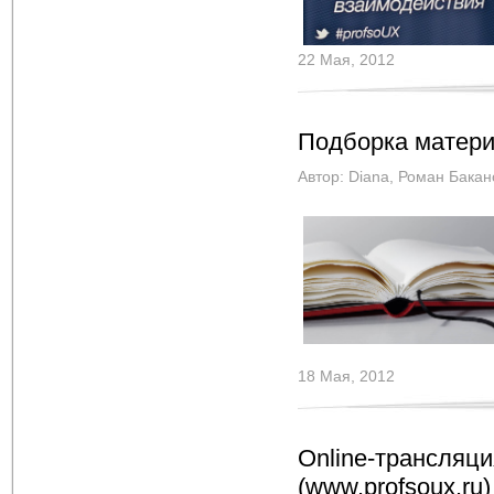
22 Мая, 2012
Подборка матери
Автор:
Diana
,
Роман Бакан
18 Мая, 2012
Online-трансляц
(www.profsoux.ru)