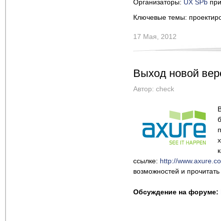
Организаторы:
UX SPb
при
Ключевые темы: проектиров
17 Мая, 2012
Выход новой вер
Автор:
check
ссылке:
http://www.axure.
возможностей и прочитат
Обсуждение на форуме: