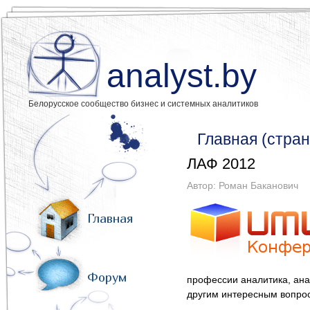
analyst.by
Белорусское сообщество бизнес и системных аналитиков
Главная (стран
ЛАФ 2012
Автор:
Роман Баканович
Главная
Форум
профессии аналитика, ана
другим интересным вопро