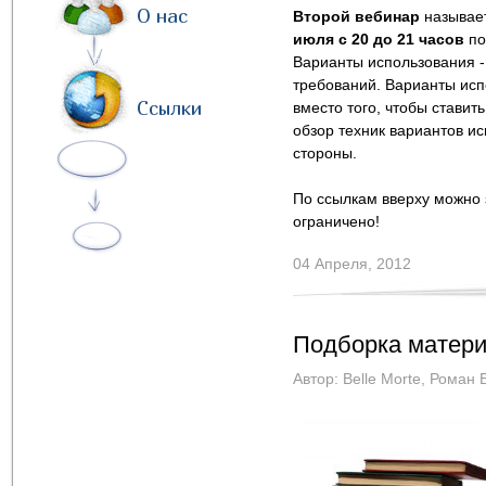
О нас
Второй вебинар
называе
июля с 20 до 21 часов
по
Варианты использования 
требований. Варианты исп
Ссылки
вместо того, чтобы стави
обзор техник вариантов ис
стороны.
По ссылкам вверху можно з
ограничено!
04 Апреля, 2012
Подборка матери
Автор:
Belle Morte
,
Роман 