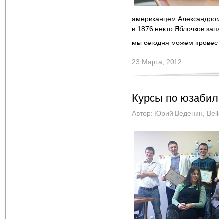
американцем Александром
в 1876 некто Яблочков зап
мы сегодня можем провест
23 Марта, 2012
Курсы по юзабил
Автор:
Юрий Веденин
,
Bel