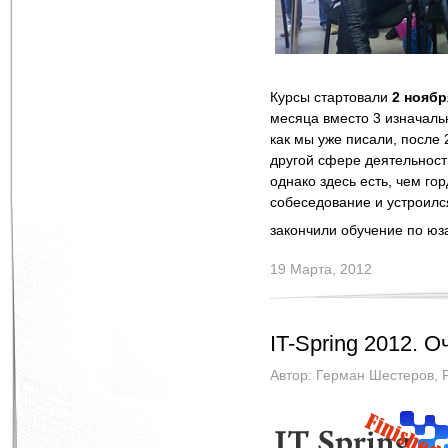
Курсы стартовали
2 ноябр
месяца вместо 3 изначал
как мы уже писали, после 
другой сфере деятельност
однако здесь есть, чем го
собеседование и устроился
закончили обучение по юз
19 Марта, 2012
IT-Spring 2012. О
Автор:
Герман Шестеров
,