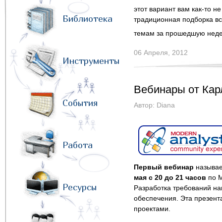
этот вариант вам как-то н
Библиотека
традиционная подборка вс
темам за прошедшую нед
06 Апреля, 2012
Инструменты
Вебинары от Кар
События
Автор:
Diana
Работа
Первый вебинар
называ
мая с 20 до 21 часов
по М
Ресурсы
Разработка требований н
обеспечения. Эта презент
проектами.