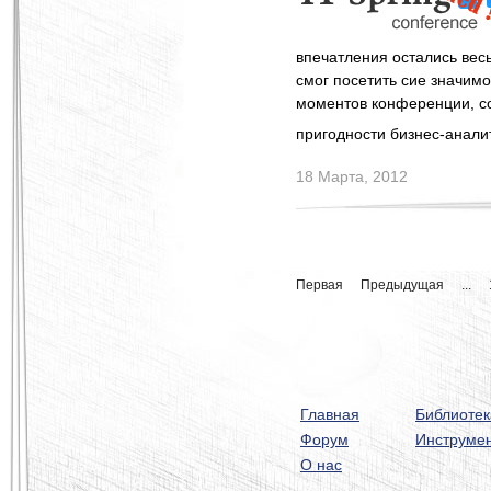
впечатления остались вес
смог посетить сие значим
моментов конференции, с
пригодности бизнес-анали
18 Марта, 2012
Первая
Предыдущая
...
Главная
Библиотек
Форум
Инструме
О нас