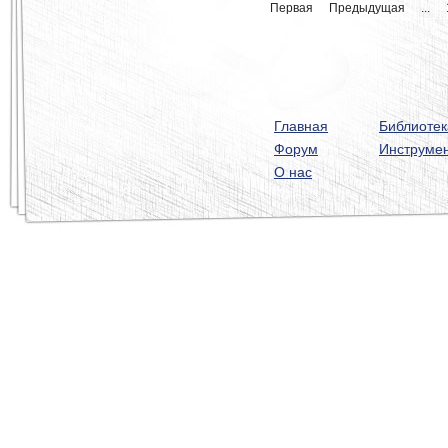
Первая
Предыдущая
...
Главная
Библиотек
Форум
Инструме
О нас