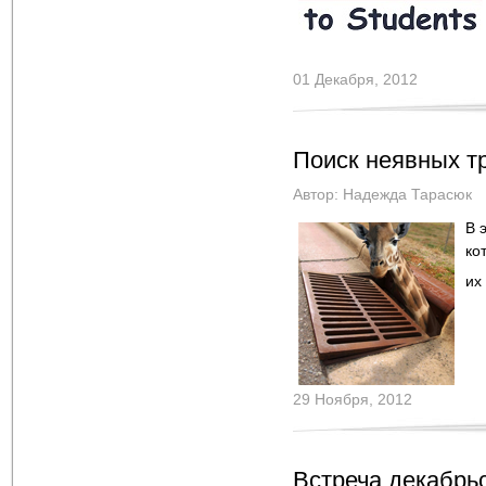
01 Декабря, 2012
Поиск неявных т
Автор:
Надежда Тарасюк
В 
ко
их
29 Ноября, 2012
Встреча декабрьс