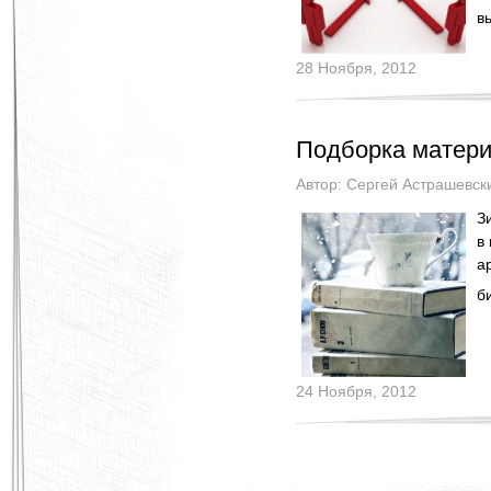
в
28 Ноября, 2012
Подборка матери
Автор:
Сергей Астрашевск
З
в
а
б
24 Ноября, 2012