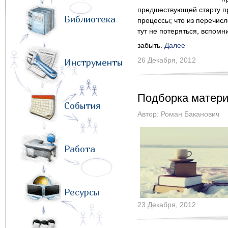
предшествующей старту про
Библиотека
процессы; что из перечисл
тут не потеряться, вспомн
забыть.
Далее
26 Декабря, 2012
Инструменты
Подборка матери
События
Автор:
Роман Баканович
Работа
Ресурсы
23 Декабря, 2012