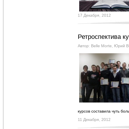
17 Декабря, 2012
Ретроспектива ку
Автор:
Belle Morte
,
Юрий В
курсов составила чуть бо
11 Декабря, 2012