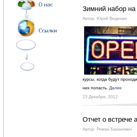
О нас
Зимний набор на
Автор:
Юрий Веденин
Ссылки
курсы, когда будут проход
них попасть.
Далее
23 Декабря, 2012
Отчет о встрече 
Автор:
Роман Баканович