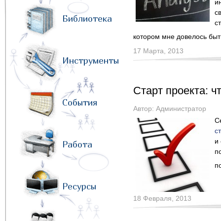
и
с
Библиотека
с
котором мне довелось быт
17 Марта, 2013
Инструменты
Старт проекта: чт
События
Автор:
Администратор
С
с
и
Работа
п
п
Ресурсы
18 Февраля, 2013