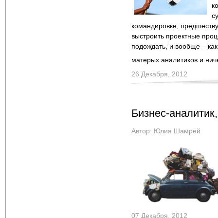
к
с
командировке, предшествую
выстроить проектные проце
подождать, и вообще – как
матерых аналитиков и нич
26 Декабря, 2012
Бизнес-аналитик
Автор:
Юлия Шамрей
07 Декабря, 2012