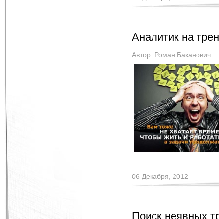
Аналитик на трен
Автор:
Роман Баканович
06 Декабря, 2012
Поиск неявных т