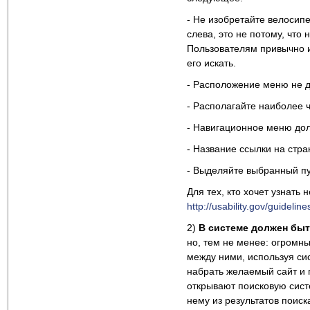
- Не изобретайте велосип
слева, это не потому, что
Пользователям привычно и
его искать.
- Расположение меню не д
- Располагайте наиболее 
- Навигационное меню дол
- Название ссылки на стр
- Выделяйте выбранный п
Для тех, кто хочет узнать
http://usability.gov/guidelin
2)
В системе должен быт
но, тем не менее: огромн
между ними, используя сис
набрать желаемый сайт и 
открывают поисковую сист
нему из результатов поиск