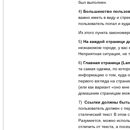
был выполнен.
4)
Большинство пользова
важно иметь в виду и стре
пользователь попал и куда
Из этого пункта закономе
5)
На каждой странице д
незнакомом городе, у вас 
Неприятная ситуация, не т
6)
Главная страница (La
та самая одежка, по котор
информацию о том, куда он
первого взгляда на страни
(или как вариант «оно мне
домашним страницам мож
7)
Ссылки должны быть
пользователь должен с пер
статический текст. В этом
Разумеется, можно исполь
отличить от текста, а по