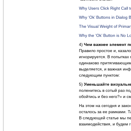
Why Users Click Right Call 
Why ‘Ok’ Buttons in Dialog 
The Visual Weight of Prima
Why the ‘Ok’ Button is No 
4)
Чем важнее элемент п
Правило простое и, казало
игнорируется. В попытках
одинаково притягивающими 
выделяется, и важная инф
следующим пунктом:
5)
Уменьшайте визуальн
поленитесь в сотый раз по
обойтись и без него?» и с
На этом на сегодня и зако
осталось за ее рамками. 
В следующей статье мы п
взаимодействия, и будем г