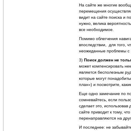
На сайте же многие вооб
перемещения осуществляю
видит на сайте поиска и п
нужно, велика вероятность
все необходимое.
Помимо облегчения навига
впоследствии, для того, ч
неожиданные проблемы с 
3)
Поиск должен не толь
может компенсировать нек
является бесполезным руд
которые могут понадобить
план») и посмотрите, каки
Еще одно замечание по по
сомневайтесь, если пользо
сделает это, использовав 
сайте приводит к тому, чт
перенаправляются на друг
И последнее: не забывайте