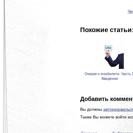
Чи
Похожие статьи
Очерки о юзабилити. Часть 
Введение
Добавить коммен
Вы должны
авторизоватьс
Также Вы можете войти ис