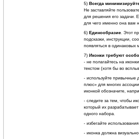
5)
Всегда минимизируйт
Не заставляйте пользоват
для решения его задачи. 
для чего именно она вам н
6)
Единообразие
. Этот п
подсказки, инструкции, с
появляться в одинаковых 
7)
Иконки требуют особ
- не полагайтесь на иконк
текстом (хотя бы во всплы
- используйте привычные 
плюс» для многих ассоции
иконкой обозначите, напри
- следите за тем, чтобы и
который их разрабатывает 
одного набора.
- избегайте использовани
- иконка должна визуально