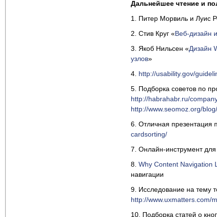
Дальнейшее чтение и по
1. Питер Морвиль и Луис 
2. Стив Круг «
Веб-дизайн 
3. Якоб Нильсен «
Дизайн W
узлов
»
4.
http://usability.gov/guidel
5. Подборка советов по п
http://habrahabr.ru/compan
http://www.seomoz.org/blog
6. Отличная презентация 
cardsorting/
7. Онлайн-инструмент для
8.
Why Content Navigation 
навигации
9. Исследование на тему т
http://www.uxmatters.com/m
10. Подборка статей о кно