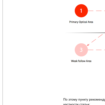
По этому пункту рекоменд
частности статьи: