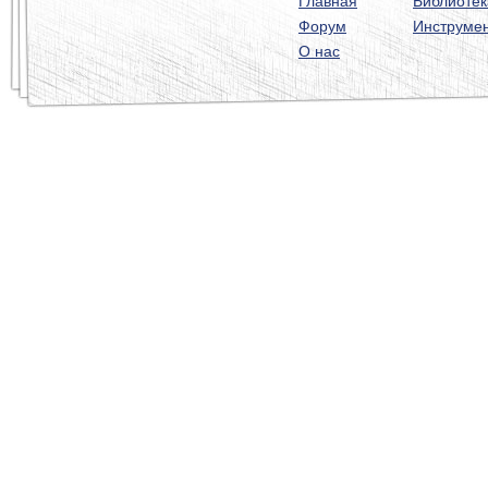
Главная
Библиотек
Форум
Инструме
О нас