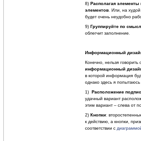
8)
Располагая элементы 
элементов
. Или, на худо
будет очень неудобно рабо
9)
Группируйте по смысл
облегчит заполнение.
Информационный дизай
Конечно, нельзя говорить
информационный дизай
в которой информация буд
однако здесь я попытаюсь
1)
Расположение подпис
удачный вариант располо
этим вариант – слева от 
2)
Кнопки
: второстепенны
к действию, а кнопки, при
соответствии с
диаграммой