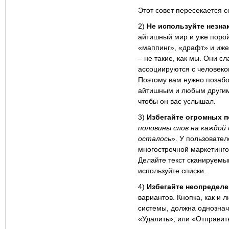
Этот совет пересекается 
2)
Не используйте незн
айтишный мир и уже порой
«маппинг», «драфт» и иже
– не такие, как мы. Они сл
ассоциируются с человеко
Поэтому вам нужно позабо
айтишным и любым другим 
чтобы он вас услышал.
3)
Избегайте огромных п
половины слов на каждой
осталось
». У пользовате
многострочной маркетинго
Делайте текст сканируемы
используйте списки.
4)
Избегайте неопределе
вариантов. Кнопка, как и
системы, должна однознач
«Удалить», или «Отправит