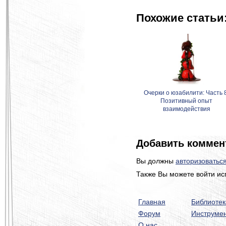
Похожие статьи
Очерки о юзабилити: Часть 
Позитивный опыт
взаимодействия
Добавить коммен
Вы должны
авторизоватьс
Также Вы можете войти ис
Главная
Библиотек
Форум
Инструме
О нас