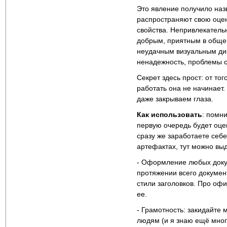
Это явление получило наз
распространяют свою оценк
свойства. Непривлекатель
добрым, приятным в общен
неудачным визуальным диз
ненадежность, проблемы с
Секрет здесь прост: от то
работать она не начинает.
даже закрываем глаза.
Как использовать
: помни
первую очередь будет оце
сразу же заработаете себе
артефактах, тут можно вы
- Оформление любых докум
протяжении всего докумен
стили заголовков. Про офи
ее.
- Грамотность: закидайте
людям (и я знаю ещё много