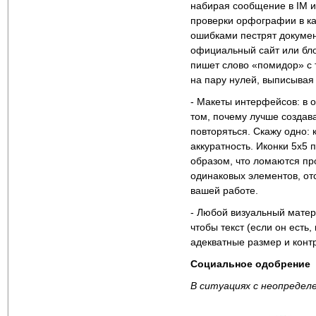
набирая сообщение в IM и
проверки орфографии в ка
ошибками пестрят докумен
официальный сайт или блог
пишет слово «помидор» с 
на пару нулей, выписывая
- Макеты интерфейсов: в 
том, почему лучше создава
повторяться. Скажу одно: 
аккуратность. Иконки 5х5 
образом, что ломаются пр
одинаковых элементов, от
вашей работе.
- Любой визуальный матери
чтобы текст (если он есть
адекватные размер и контр
Социальное одобрение
В ситуациях с неопреде