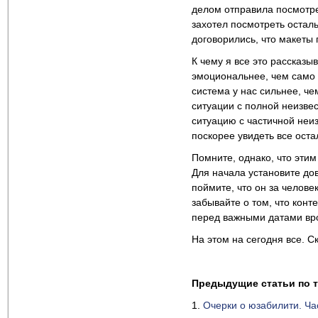
делом отправила посмотре
захотел посмотреть осталь
договорились, что макеты г
К чему я все это рассказ
эмоциональнее, чем само
система у нас сильнее, ч
ситуации с полной неизвес
ситуацию с частичной неиз
поскорее увидеть все ост
Помните, однако, что этим
Для начала установите до
поймите, что он за человек
забывайте о том, что конт
перед важными датами вро
На этом на сегодня все. 
Предыдущие статьи по т
1.
Очерки о юзабилити. Ча