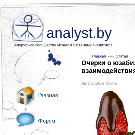
analyst.by
Белорусское сообщество бизнес и системных аналитиков
Главная
Статьи
Очерки о юзаби
взаимодействи
Автор:
Belle Morte
Главная
Форум