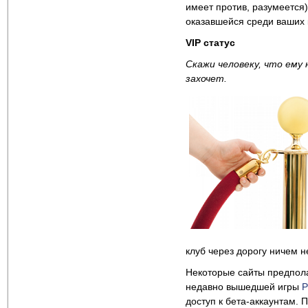
имеет против, разумеется
оказавшейся среди ваших 
VIP
статус
Скажи человеку, что ему 
захочет.
клуб через дорогу ничем н
Некоторые сайты предпола
недавно вышедшей игры
P
доступ к бета-аккаунтам. 