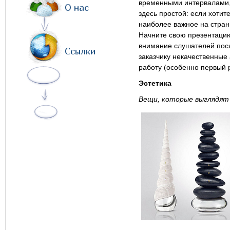
временными интервалами,
О нас
здесь простой: если хотит
наиболее важное на страни
Начните свою презентацию
внимание слушателей пос
Ссылки
заказчику некачественные
работу (особенно первый р
Эстетика
Вещи, которые выглядят