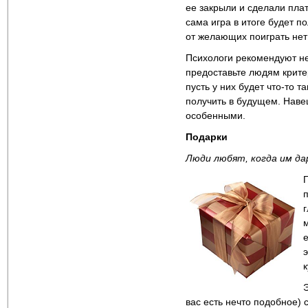
ее закрыли и сделали пла
сама игра в итоге будет п
от желающих поиграть нет
Психологи рекомендуют не
предоставьте людям критер
пусть у них будет что-то та
получить в будущем. Наве
особенными.
Подарки
Люди любят, когда им да
е
Э
вас есть нечто подобное) 