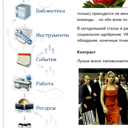
Библиотека
только) приходится не ме
команды… но обо всем по 
В сегодняшней статье я рас
Инструменты
социальное одобрение, VI
обладание, конечные точки
Контраст
События
Лучше всего запоминаетс
Работа
Ресурсы