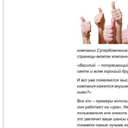
компании СуперКомпания
страницы-визитки компани
«
Василий – потрясающий
свете и всем хороший др
И вот уже появляются мыс
компания кажется внушаю
ними?
»
Все это – примеры испол
они работают на «ура». Н
пользователя или клиента 
это увеличит ваши шансы 
покажите самые лучшие из