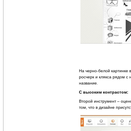
На черно-белой картинке в
росчерк и клякса рядом с
название.
С высоким контрастом:
Второй инструмент – оцен
том, что в дизайне присут