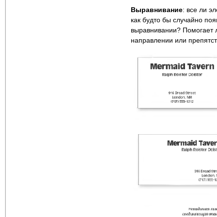
Выравнивание
: все ли э
как будто бы случайно по
выравнивании? Помогает л
направлении или препятст