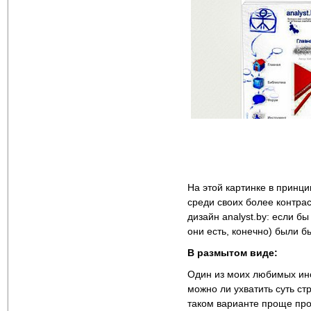
На этой картинке в принци
среди своих более контрас
дизайн analyst.by: если б
они есть, конечно) были б
В размытом виде:
Один из моих любимых инс
можно ли ухватить суть ст
таком варианте проще про