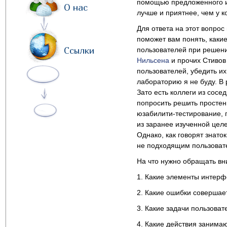
помощью предложенного ин
О нас
лучше и приятнее, чем у к
Для ответа на этот вопро
поможет вам понять, каки
Ссылки
пользователей при решени
Нильсена
и прочих Стивов 
пользователей, убедить их
лабораторию я не буду. В 
Зато есть коллеги из сосе
попросить решить простен
юзабилити-тестирование, 
из заранее изученной цел
Однако, как говорят знат
не подходящим пользовате
На что нужно обращать вн
1. Какие элементы интерф
2. Какие ошибки совершае
3. Какие задачи пользоват
4. Какие действия занима