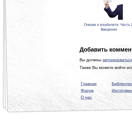
Очерки о юзабилити. Часть 
Введение
Добавить коммен
Вы должны
авторизоватьс
Также Вы можете войти ис
Главная
Библиотек
Форум
Инструме
О нас