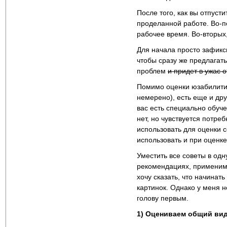
После того, как вы отпусти
проделанной работе. Во-пе
рабочее время. Во-вторых
Для начала просто зафикси
чтобы сразу же предлагат
проблем
и придет в ужас 
Помимо оценки юзабилити 
немерено), есть еще и дру
вас есть специально обуче
нет, но чувствуется потре
использовать для оценки 
использовать и при оценке
Уместить все советы в одн
рекомендациях, применимы
хочу сказать, что начинат
картинок. Однако у меня не
голову первым.
1) Оцениваем общий ви