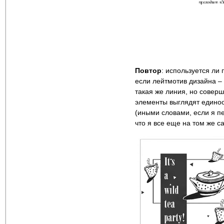
Повтор
: используется ли
если лейтмотив дизайна –
такая же линия, но совер
элементы выглядят единоо
(иными словами, если я п
что я все еще на том же с