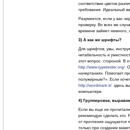
соответствии цветов разл
требования. Идеальный ва
Разумеется, если у вас че
проверку. Во всех же случ
времени займет немного, 
3) А как же шрифты?
Для шрифтов, увы, инстру
читабельность и уместност
этот вопрос стороной. В 
http://www.typetester.org/
. 
начертаниях. Помогает пр
полужирным?». Если хочет
http://wordmark.it/
: здесь 
компьютере.
4) Группировка, выравни
Если вы еще не прочитали
рекомендую сделать это. Р
от прочтения ощущается п
только при создании макет