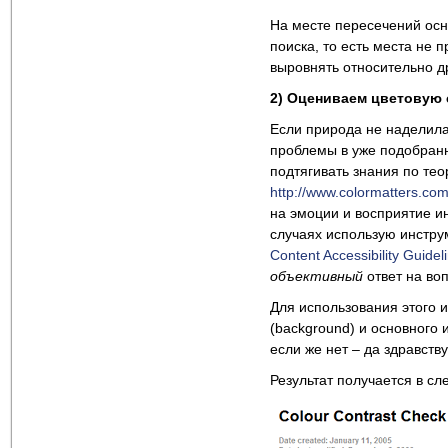
На месте пересечений осно
поиска, то есть места не 
выровнять относительно др
2) Оцениваем цветовую 
Если природа не наделила
проблемы в уже подобранн
подтягивать знания по тео
http://www.colormatters.com
на эмоции и восприятие и
случаях использую инстр
Content Accessibility Guidel
объективный
ответ на во
Для использования этого 
(background) и основного 
если же нет – да здравств
Результат получается в с