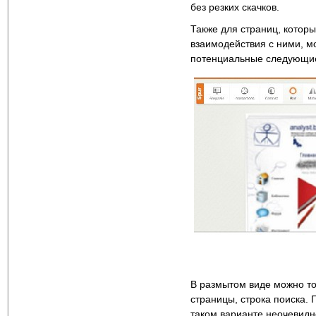
без резких скачков.
Также для страниц, котор
взаимодействия с ними, м
потенциальные следующие
В размытом виде можно то
страницы, строка поиска.
таком варианте неочевидно