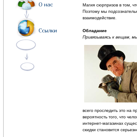
О нас
Магия сюрпризов в том, чт
Поэтому мы подсознательн
взаимодействие.
Ссылки
Обладание
Привязываясь к вещам, м
всего проследить это на п
вероятность того, что чел
интернет-магазинах сущес
скидки становится серьез