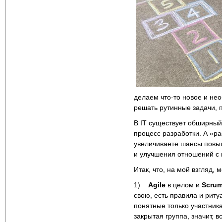
делаем что-то новое и нео
решать рутинные задачи, 
В IT существует обширный
процесс разработки. А «ра
увеличиваете шансы повыш
и улучшения отношений с 
Итак, что, на мой взгляд, 
1)
Agile
в целом и
Scru
свою, есть правила и риту
понятные только участника
закрытая группа, значит, в