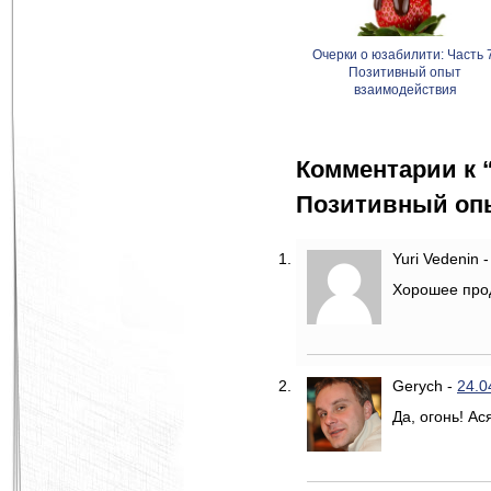
Очерки о юзабилити: Часть 
Позитивный опыт
взаимодействия
Комментарии к 
Позитивный оп
Yuri Vedenin
Хорошее прод
Gerych
-
24.0
Да, огонь! Ас