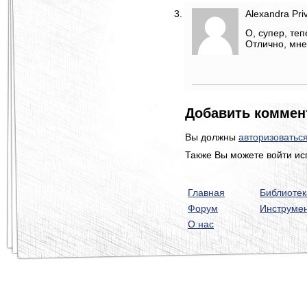
Alexandra Pri
О, супер, те
Отлично, мне
Добавить коммен
Вы должны
авторизоватьс
Также Вы можете войти ис
Главная
Библиотек
Форум
Инструме
О нас