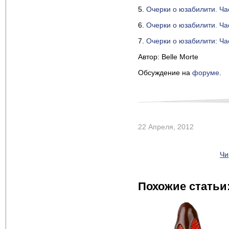
5.
Очерки о юзабилити. Ча
6.
Очерки о юзабилити. Ча
7.
Очерки о юзабилити: Ча
Автор: Belle Morte
Обсуждение на
форуме
.
22 Апреля, 2012
Чи
Похожие статьи