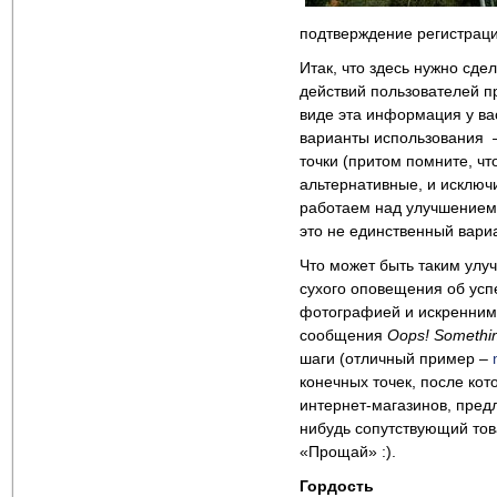
подтверждение регистрации
Итак, что здесь нужно сде
действий пользователей пр
виде эта информация у вас
варианты использования 
точки (притом помните, ч
альтернативные, и исключ
работаем над улучшением.
это не единственный вариа
Что может быть таким улу
сухого оповещения об усп
фотографией и искренним 
сообщения
Oops
!
Somethi
шаги (отличный пример –
конечных точек, после кот
интернет-магазинов, пред
нибудь сопутствующий това
«Прощай» :).
Гордость