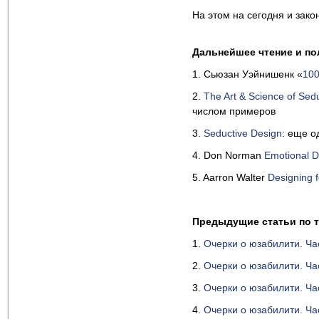
На этом на сегодня и зако
Дальнейшее чтение и п
1. Сьюзан Уэйнишенк «
100
2.
The Art & Science of Sedu
числом примеров
3.
Seductive Design
: еще о
4. Don Norman
Emotional D
5. Aarron Walter
Designing 
Предыдущие статьи по т
1.
Очерки о юзабилити. Ча
2.
Очерки о юзабилити. Ча
3.
Очерки о юзабилити. Ча
4.
Очерки о юзабилити. Ча