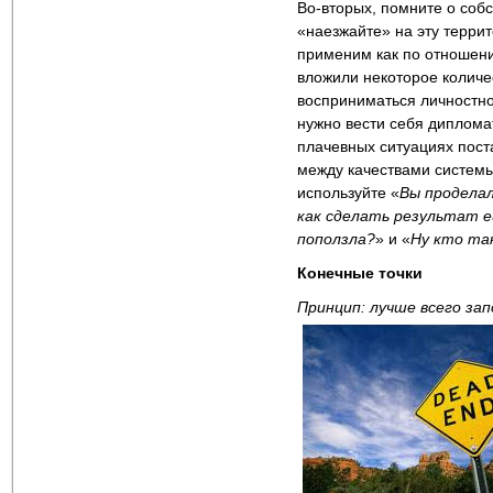
Во-вторых, помните о собс
«наезжайте» на эту террит
применим как по отношени
вложили некоторое количе
восприниматься личностно.
нужно вести себя диплома
плачевных ситуациях поста
между качествами системы
используйте «
Вы проделал
как сделать результат 
поползла?
» и «
Ну кто та
Конечные точки
Принцип: лучше всего за