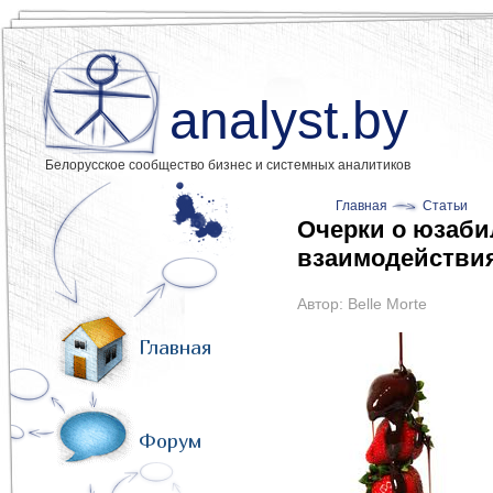
analyst.by
Белорусское сообщество бизнес и системных аналитиков
Главная
Статьи
Очерки о юзаби
взаимодействи
Автор:
Belle Morte
Главная
Форум