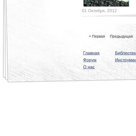
01 Октября, 2012
< Первая
Предыдущая
Главная
Библиотек
Форум
Инструме
О нас