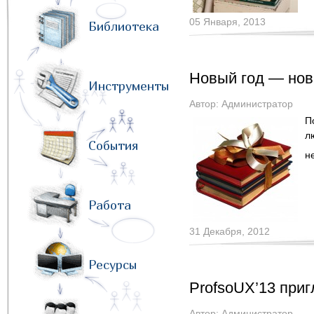
05 Января, 2013
Библиотека
Новый год — нов
Инструменты
Автор:
Администратор
П
л
События
н
Работа
31 Декабря, 2012
Ресурсы
ProfsoUX’13 приг
Автор:
Администратор