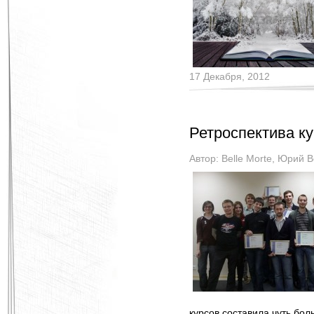
17 Декабря, 2012
Ретроспектива ку
Автор:
Belle Morte
,
Юрий В
курсов составила чуть бо