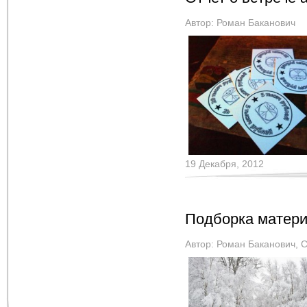
Автор:
Роман Баканович
19 Декабря, 2012
Подборка матери
Автор:
Роман Баканович
,
С